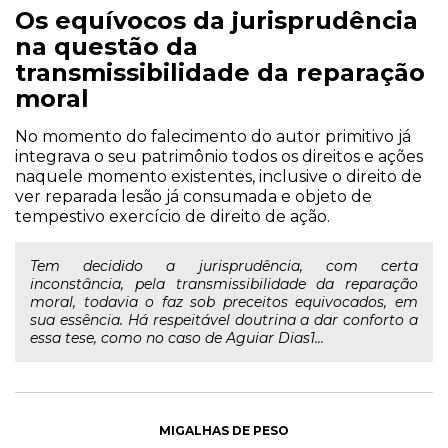
Os equívocos da jurisprudência
na questão da
transmissibilidade da reparação
moral
No momento do falecimento do autor primitivo já
integrava o seu patrimônio todos os direitos e ações
naquele momento existentes, inclusive o direito de
ver reparada lesão já consumada e objeto de
tempestivo exercício de direito de ação.
Tem decidido a jurisprudência, com certa
inconstância, pela transmissibilidade da reparação
moral, todavia o faz sob preceitos equivocados, em
sua essência. Há respeitável doutrina a dar conforto a
essa tese, como no caso de Aguiar Dias1...
MIGALHAS DE PESO