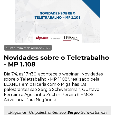
quinta-feira, 7 de abril de 2022
Novidades sobre o Teletrabalho
- MP 1.108
Dia 7/4, às 17h30, acontece o webinar "Novidades
sobre o Teletrabalho - MP 1.108", realizado pela
LEXNET em parceria com o Migalhas. Os
palestrantes são Sérgio Schwartsman, Gustavo
Ferreira e Agostinho Zechin Pereira (LEMOS
Advocacia Para Negócios).
...Migalhas. Os palestrantes são
Sérgio
Schwartsman,