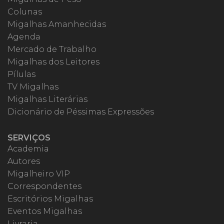
Colunas
Migalhas Amanhecidas
Agenda
Mercado de Trabalho
Migalhas dos Leitores
Pílulas
TV Migalhas
Migalhas Literárias
Dicionário de Péssimas Expressões
SERVIÇOS
Academia
Autores
Migalheiro VIP
Correspondentes
Escritórios Migalhas
Eventos Migalhas
Livraria