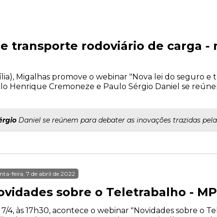
 e transporte rodoviário de carga 
asília), Migalhas promove o webinar "Nova lei do seguro e 
ulo Henrique Cremoneze e Paulo Sérgio Daniel se reúne
érgio
Daniel se reúnem para debater as inovações trazidas pela 
nta-feira, 7 de abril de 2022
ovidades sobre o Teletrabalho - MP
 7/4, às 17h30, acontece o webinar "Novidades sobre o Tel