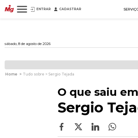
ENTRAR
CADASTRAR
SERVIÇ
sábado, 8 de agosto de 2026
Home
>
Tudo sobre > Sergio Tejada
O que saiu em
Sergio Tej