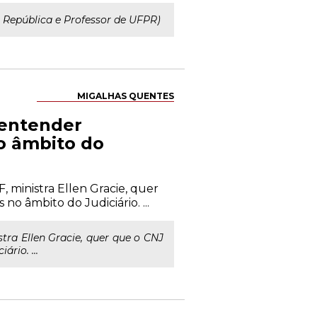
 República e Professor de UFPR)
MIGALHAS QUENTES
e entender
no âmbito do
, ministra Ellen Gracie, quer
no âmbito do Judiciário. ...
tra Ellen Gracie, quer que o CNJ
rio. ...