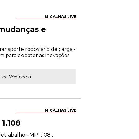
MIGALHAS LIVE
- mudanças e
transporte rodoviário de carga -
m para debater as inovações
lei. Não perca.
MIGALHAS LIVE
 1.108
etrabalho - MP 1.108",