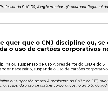
..Professor da PUC-RS)
Sergio
Arenhart (Procurador Regional da
ie quer que o CNJ discipline ou, s
da o uso de cartões corporativos 
ciplina ou suspensão de uso A presidente do CNJ e do STF
ender necessário, suspenda o uso de cartões corporativos 
iplina ou suspensão de uso A presidente do CNJ e do STF, minis
ário, suspenda o uso de cartões corporativos no âmbito do Judiciá