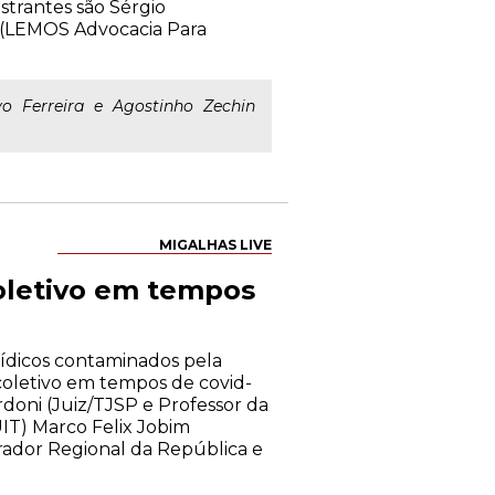
strantes são Sérgio
a (LEMOS Advocacia Para
 Ferreira e Agostinho Zechin
MIGALHAS LIVE
coletivo em tempos
rídicos contaminados pela
coletivo em tempos de covid-
doni (Juiz/TJSP e Professor da
IT) Marco Felix Jobim
rador Regional da República e