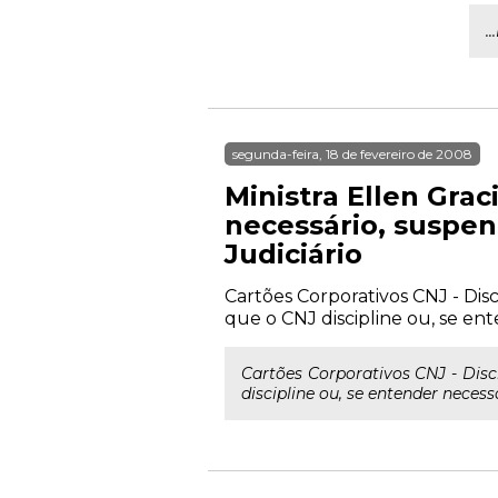
.
segunda-feira, 18 de fevereiro de 2008
Ministra Ellen Grac
necessário, suspen
Judiciário
Cartões Corporativos CNJ - Dis
que o CNJ discipline ou, se ent
Cartões Corporativos CNJ - Disc
discipline ou, se entender necess