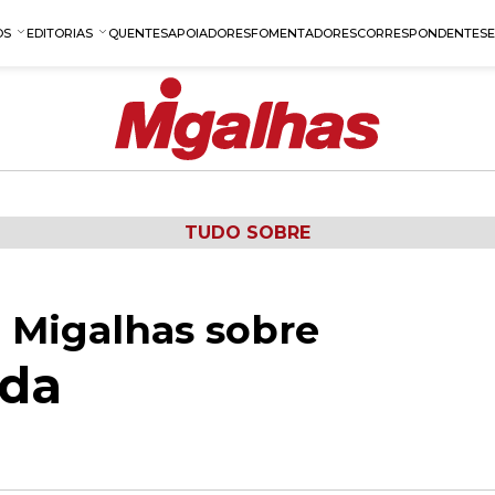
OS
EDITORIAS
QUENTES
APOIADORES
FOMENTADORES
CORRESPONDENTES
TUDO SOBRE
 Migalhas sobre
ada