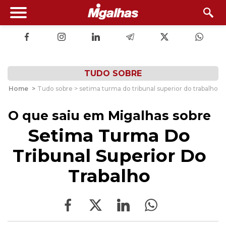
TUDO SOBRE
Home
>
Tudo sobre > setima turma do tribunal superior do trabalho
O que saiu em Migalhas sobre
Setima Turma Do
Tribunal Superior Do
Trabalho