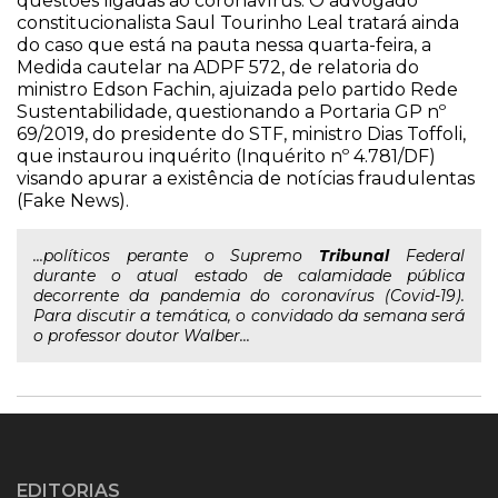
questões ligadas ao coronavírus. O advogado
constitucionalista Saul Tourinho Leal tratará ainda
do caso que está na pauta nessa quarta-feira, a
Medida cautelar na ADPF 572, de relatoria do
ministro Edson Fachin, ajuizada pelo partido Rede
Sustentabilidade, questionando a Portaria GP nº
69/2019, do presidente do STF, ministro Dias Toffoli,
que instaurou inquérito (Inquérito nº 4.781/DF)
visando apurar a existência de notícias fraudulentas
(Fake News).
...políticos perante o Supremo
Tribunal
Federal
durante o atual estado de calamidade pública
decorrente da pandemia do coronavírus (Covid-19).
Para discutir a temática, o convidado da semana será
o professor doutor Walber...
EDITORIAS