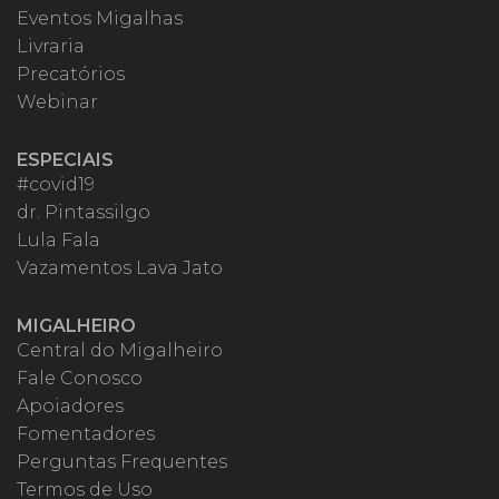
Eventos Migalhas
Livraria
Precatórios
Webinar
ESPECIAIS
#covid19
dr. Pintassilgo
Lula Fala
Vazamentos Lava Jato
MIGALHEIRO
Central do Migalheiro
Fale Conosco
Apoiadores
Fomentadores
Perguntas Frequentes
Termos de Uso