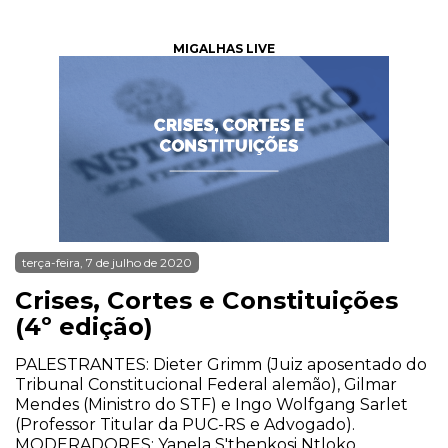
MIGALHAS LIVE
terça-feira, 7 de julho de 2020
Crises, Cortes e Constituições
(4º edição)
PALESTRANTES: Dieter Grimm (Juiz aposentado do
Tribunal Constitucional Federal alemão), Gilmar
Mendes (Ministro do STF) e Ingo Wolfgang Sarlet
(Professor Titular da PUC-RS e Advogado).
MODERADORES: Yanela S'thenkosi Ntloko