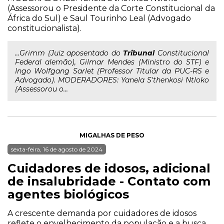
(Assessorou o Presidente da Corte Constitucional da
África do Sul) e Saul Tourinho Leal (Advogado
constitucionalista).
...Grimm (Juiz aposentado do
Tribunal
Constitucional
Federal alemão), Gilmar Mendes (Ministro do STF) e
Ingo Wolfgang Sarlet (Professor Titular da PUC-RS e
Advogado). MODERADORES: Yanela S'thenkosi Ntloko
(Assessorou o...
MIGALHAS DE PESO
sexta-feira, 16 de agosto de 2024
Cuidadores de idosos, adicional
de insalubridade - Contato com
agentes biológicos
A crescente demanda por cuidadores de idosos
reflete o envelhecimento da população e a busca