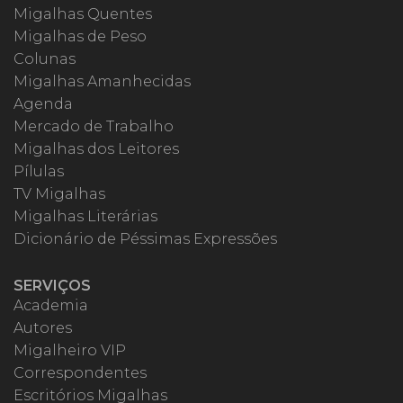
Migalhas Quentes
Migalhas de Peso
Colunas
Migalhas Amanhecidas
Agenda
Mercado de Trabalho
Migalhas dos Leitores
Pílulas
TV Migalhas
Migalhas Literárias
Dicionário de Péssimas Expressões
SERVIÇOS
Academia
Autores
Migalheiro VIP
Correspondentes
Escritórios Migalhas