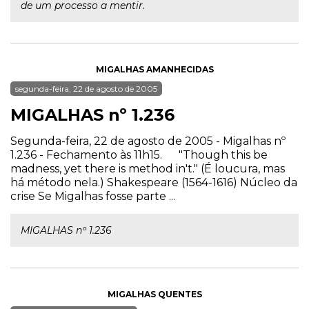
de um processo a mentir.
MIGALHAS AMANHECIDAS
segunda-feira, 22 de agosto de 2005
MIGALHAS nº 1.236
Segunda-feira, 22 de agosto de 2005 - Migalhas nº
1.236 - Fechamento às 11h15. "Though this be
madness, yet there is method in't." (É loucura, mas
há método nela.) Shakespeare (1564-1616) Núcleo da
crise Se Migalhas fosse parte ...
MIGALHAS nº 1.236
MIGALHAS QUENTES