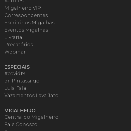
Autores
Migalheiro VIP
Correspondentes
Escritórios Migalhas
Eventos Migalhas
Livraria
Precatórios
Webinar
ESPECIAIS
#covid19
dr. Pintassilgo
Lula Fala
Vazamentos Lava Jato
MIGALHEIRO
Central do Migalheiro
Fale Conosco