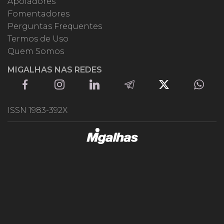
Apoiadores
Fomentadores
Perguntas Frequentes
Termos de Uso
Quem Somos
MIGALHAS NAS REDES
ISSN 1983-392X