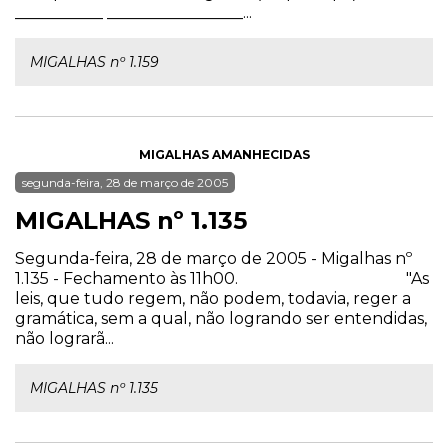
___________ _________________...
MIGALHAS nº 1.159
MIGALHAS AMANHECIDAS
segunda-feira, 28 de março de 2005
MIGALHAS nº 1.135
Segunda-feira, 28 de março de 2005 - Migalhas nº
1.135 - Fechamento às 11h00. "As
leis, que tudo regem, não podem, todavia, reger a
gramática, sem a qual, não logrando ser entendidas,
não lograrã...
MIGALHAS nº 1.135