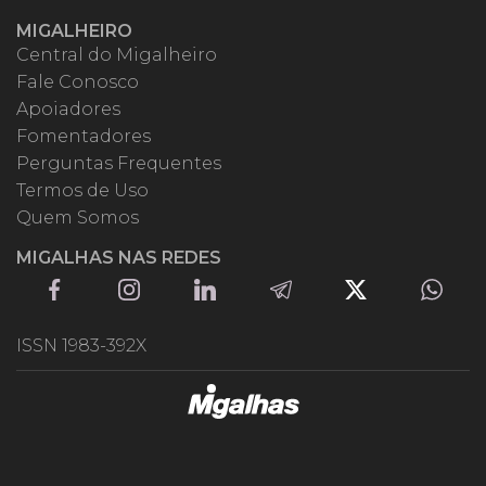
MIGALHEIRO
Central do Migalheiro
Fale Conosco
Apoiadores
Fomentadores
Perguntas Frequentes
Termos de Uso
Quem Somos
MIGALHAS NAS REDES
ISSN 1983-392X