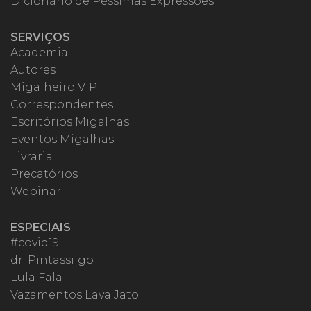
Dicionário de Péssimas Expressões
SERVIÇOS
Academia
Autores
Migalheiro VIP
Correspondentes
Escritórios Migalhas
Eventos Migalhas
Livraria
Precatórios
Webinar
ESPECIAIS
#covid19
dr. Pintassilgo
Lula Fala
Vazamentos Lava Jato