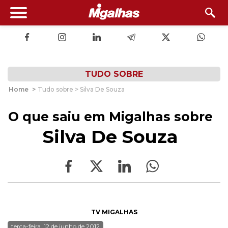
TUDO SOBRE
Home
>
Tudo sobre > Silva De Souza
O que saiu em Migalhas sobre
Silva De Souza
TV MIGALHAS
terça-feira, 12 de junho de 2012