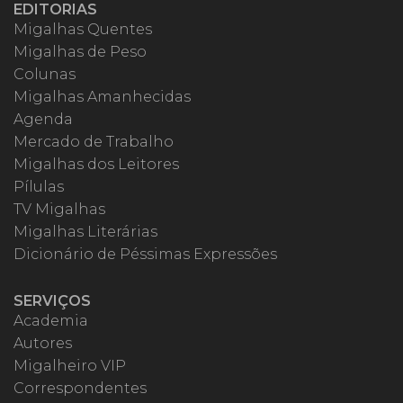
EDITORIAS
Migalhas Quentes
Migalhas de Peso
Colunas
Migalhas Amanhecidas
Agenda
Mercado de Trabalho
Migalhas dos Leitores
Pílulas
TV Migalhas
Migalhas Literárias
Dicionário de Péssimas Expressões
SERVIÇOS
Academia
Autores
Migalheiro VIP
Correspondentes