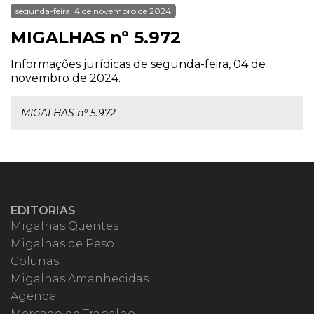
segunda-feira, 4 de novembro de 2024
MIGALHAS nº 5.972
Informações jurídicas de segunda-feira, 04 de
novembro de 2024.
MIGALHAS nº 5.972
EDITORIAS
Migalhas Quentes
Migalhas de Peso
Colunas
Migalhas Amanhecidas
Agenda
Mercado de Trabalho