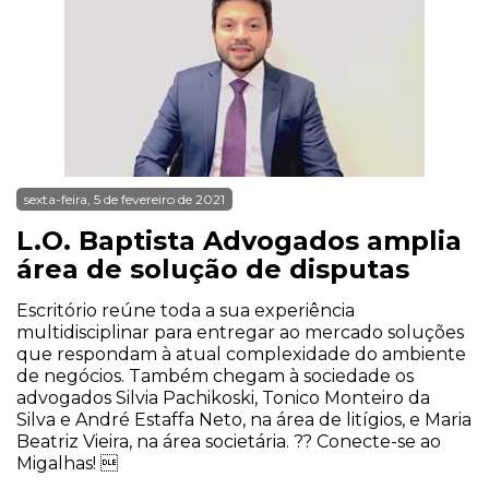
sexta-feira, 5 de fevereiro de 2021
L.O. Baptista Advogados amplia
área de solução de disputas
Escritório reúne toda a sua experiência
multidisciplinar para entregar ao mercado soluções
que respondam à atual complexidade do ambiente
de negócios. Também chegam à sociedade os
advogados Silvia Pachikoski, Tonico Monteiro da
Silva e André Estaffa Neto, na área de litígios, e Maria
Beatriz Vieira, na área societária. ?? Conecte-se ao
Migalhas! 