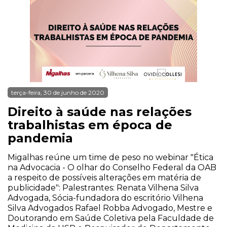
terça-feira, 30 de junho de 2020
Direito à saúde nas relações
trabalhistas em época de
pandemia
Migalhas reúne um time de peso no webinar "Ética
na Advocacia - O olhar do Conselho Federal da OAB
a respeito de possíveis alterações em matéria de
publicidade": Palestrantes: Renata Vilhena Silva
Advogada, Sócia-fundadora do escritório Vilhena
Silva Advogados Rafael Robba Advogado, Mestre e
Doutorando em Saúde Coletiva pela Faculdade de