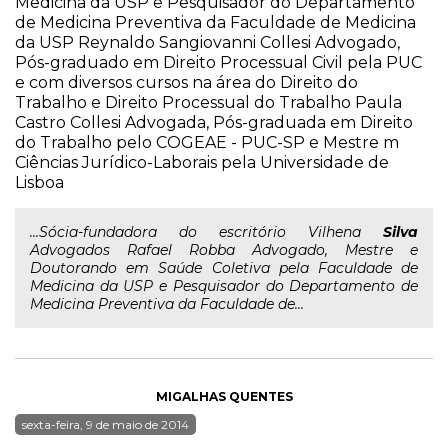
Medicina da USP e Pesquisador do Departamento
de Medicina Preventiva da Faculdade de Medicina
da USP Reynaldo Sangiovanni Collesi Advogado,
Pós-graduado em Direito Processual Civil pela PUC
e com diversos cursos na área do Direito do
Trabalho e Direito Processual do Trabalho Paula
Castro Collesi Advogada, Pós-graduada em Direito
do Trabalho pelo COGEAE - PUC-SP e Mestre m
Ciências Jurídico-Laborais pela Universidade de
Lisboa
...Sócia-fundadora do escritório Vilhena
Silva
Advogados Rafael Robba Advogado, Mestre e
Doutorando em Saúde Coletiva pela Faculdade de
Medicina da USP e Pesquisador do Departamento de
Medicina Preventiva da Faculdade de...
MIGALHAS QUENTES
sexta-feira, 9 de maio de 2014