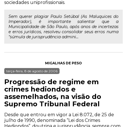
sociedades uniprofissionais.
Sem querer plagiar Paulo Setúbal (As Maluquices do
Imperador), é importante salientar que a
Municipalidade de São Paulo, após anos de incertezas
e erros jurídicos, resolveu consolidar seus erros numa
"súmula de jurisprudência admini...
MIGALHAS DE PESO
terça-feira, 8 de agosto de 2006
Progressão de regime em
crimes hediondos e
assemelhados, na visão do
Supremo Tribunal Federal
Desde que entrou em vigor a Lei 8.072, de 25 de
julho de 1990, denominada “Lei dos Crimes
Hediondos”, doutrina e jurisprudência, sempre com