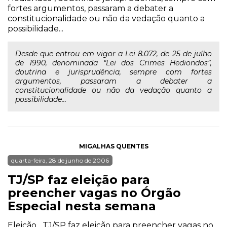
fortes argumentos, passaram a debater a
constitucionalidade ou não da vedação quanto a
possibilidade...
Desde que entrou em vigor a Lei 8.072, de 25 de julho
de 1990, denominada “Lei dos Crimes Hediondos”,
doutrina e jurisprudência, sempre com fortes
argumentos, passaram a debater a
constitucionalidade ou não da vedação quanto a
possibilidade...
MIGALHAS QUENTES
quarta-feira, 28 de junho de 2006
TJ/SP faz eleição para
preencher vagas no Órgão
Especial nesta semana
Eleição TJ/SP faz eleição para preencher vagas no