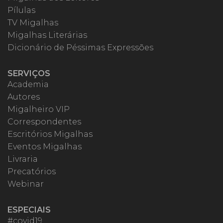
Pílulas
TV Migalhas
Migalhas Literárias
Dicionário de Péssimas Expressões
SERVIÇOS
Academia
Autores
Migalheiro VIP
Correspondentes
Escritórios Migalhas
Eventos Migalhas
Livraria
Precatórios
Webinar
ESPECIAIS
#covid19