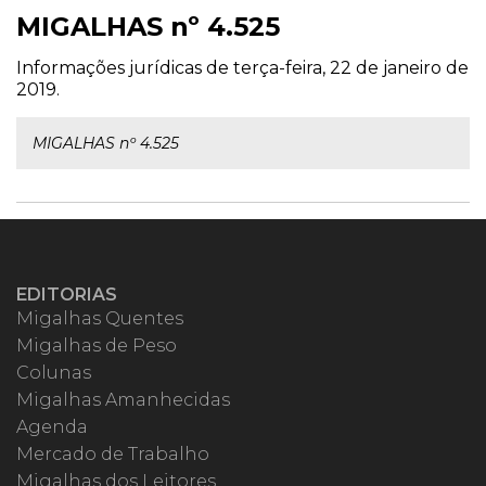
MIGALHAS nº 4.525
Informações jurídicas de terça-feira, 22 de janeiro de
2019.
MIGALHAS nº 4.525
EDITORIAS
Migalhas Quentes
Migalhas de Peso
Colunas
Migalhas Amanhecidas
Agenda
Mercado de Trabalho
Migalhas dos Leitores