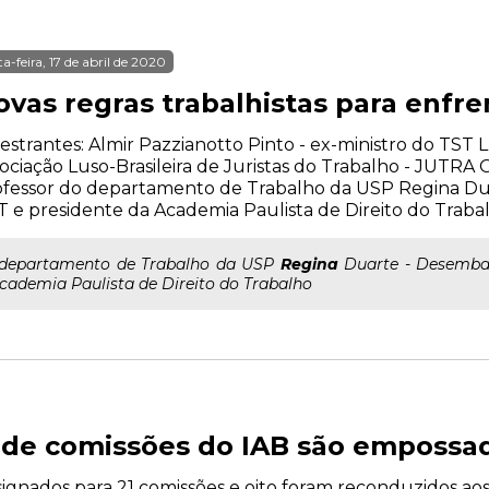
ta-feira, 17 de abril de 2020
ovas regras trabalhistas para enfr
estrantes: Almir Pazzianotto Pinto - ex-ministro do TST 
ociação Luso-Brasileira de Juristas do Trabalho - JUTRA O
ofessor do departamento de Trabalho da USP Regina D
 e presidente da Academia Paulista de Direito do Traba
..departamento de Trabalho da USP
Regina
Duarte - Desembar
cademia Paulista de Direito do Trabalho
 de comissões do IAB são empossa
ignados para 21 comissões e oito foram reconduzidos aos