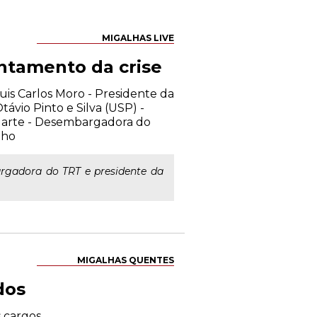
MIGALHAS LIVE
entamento da crise
Luis Carlos Moro - Presidente da
távio Pinto e Silva (USP) -
uarte - Desembargadora do
lho
gadora do TRT e presidente da
MIGALHAS QUENTES
dos
 cargos.