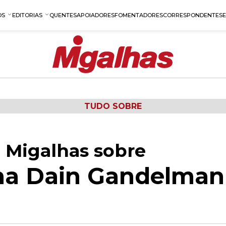
OS
EDITORIAS
QUENTES
APOIADORES
FOMENTADORES
CORRESPONDENTES
TUDO SOBRE
 Migalhas sobre
ina Dain Gandelman