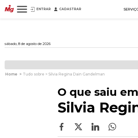
ENTRAR
CADASTRAR
SERVIÇ
sábado, 8 de agosto de 2026
Home
>
Tudo sobre > Silvia Regina Dain Gandelman
O que saiu em
Silvia Reg