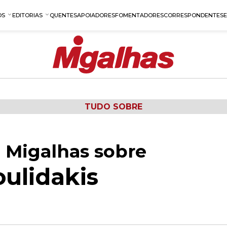
OS
EDITORIAS
QUENTES
APOIADORES
FOMENTADORES
CORRESPONDENTES
TUDO SOBRE
 Migalhas sobre
oulidakis