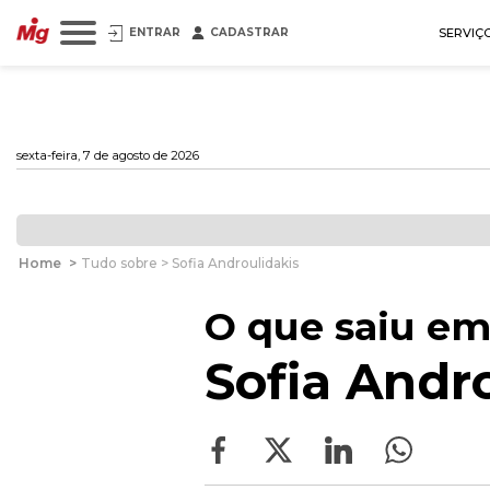
ENTRAR
CADASTRAR
SERVIÇ
sexta-feira, 7 de agosto de 2026
Home
>
Tudo sobre > Sofia Androulidakis
O que saiu em
Sofia Andr