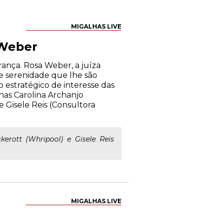
MIGALHAS LIVE
 Weber
ança. Rosa Weber, a juíza
e serenidade que lhe são
o estratégico de interesse das
inas Carolina Archanjo
 e Gisele Reis (Consultora
kerott (Whripool) e Gisele Reis
MIGALHAS LIVE