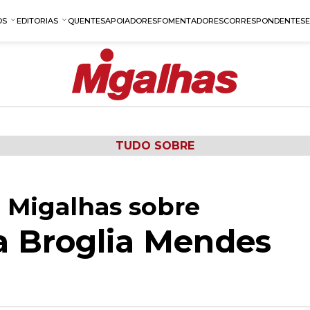
OS
EDITORIAS
QUENTES
APOIADORES
FOMENTADORES
CORRESPONDENTES
TUDO SOBRE
 Migalhas sobre
a Broglia Mendes