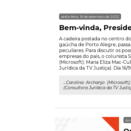
sexta-feira, 16 de setembro de 2022
Bem-vinda, Preside
A cadeira postada no centro do
gaúcha de Porto Alegre, passa
peculiares. Para discutir os po
empresas do país, o colunista S
(Microsoft); Maria Eliza Mac-Cu
Jurídica da TV Justiça). Dia 16/9,
...Carolina Archanjo (Microsoft)
(Consultora Jurídica da TV Justiça
qui