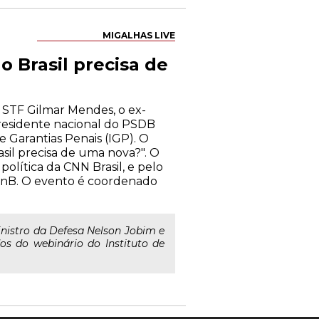
MIGALHAS LIVE
o Brasil precisa de
 STF Gilmar Mendes, o ex-
presidente nacional do PSDB
e Garantias Penais (IGP). O
sil precisa de uma nova?". O
política da CNN Brasil, e pelo
UnB. O evento é coordenado
ministro da Defesa Nelson Jobim e
s do webinário do Instituto de