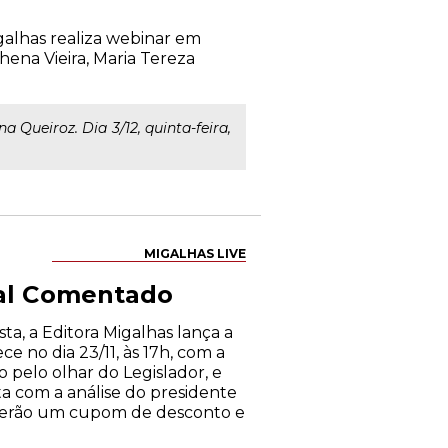
alhas realiza webinar em
hena Vieira, Maria Tereza
a Queiroz. Dia 3/12, quinta-feira,
MIGALHAS LIVE
tal Comentado
ta, a Editora Migalhas lança a
e no dia 23/11, às 17h, com a
 pelo olhar do Legislador, e
ta com a análise do presidente
ceberão um cupom de desconto e