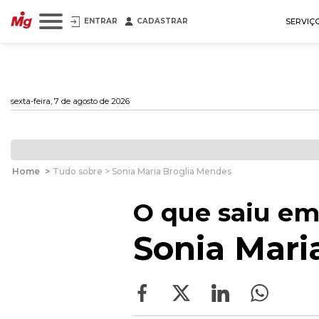
ENTRAR
CADASTRAR
SERVIÇ
sexta-feira, 7 de agosto de 2026
Home
>
Tudo sobre > Sonia Maria Broglia Mendes
O que saiu em
Sonia Mari