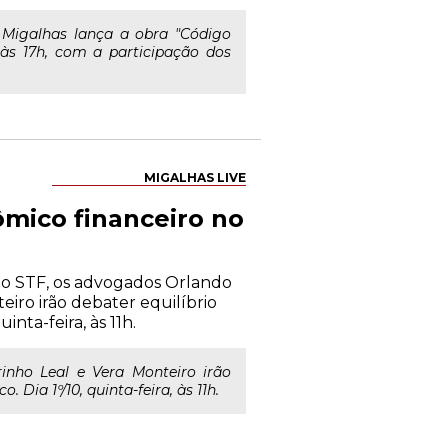
 Migalhas lança a obra "Código
 às 17h, com a participação dos
MIGALHAS LIVE
ômico financeiro no
do STF, os advogados Orlando
eiro irão debater equilíbrio
inta-feira, às 11h.
inho Leal e Vera Monteiro irão
 Dia 1º/10, quinta-feira, às 11h.