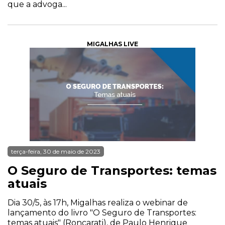
que a advoga...
MIGALHAS LIVE
terça-feira, 30 de maio de 2023
O Seguro de Transportes: temas
atuais
Dia 30/5, às 17h, Migalhas realiza o webinar de
lançamento do livro "O Seguro de Transportes:
temas atuais" (Roncarati), de Paulo Henrique