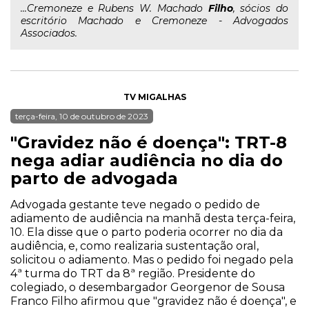
...Cremoneze e Rubens W. Machado
Filho
, sócios do
escritório Machado e Cremoneze - Advogados
Associados.
TV MIGALHAS
terça-feira, 10 de outubro de 2023
"Gravidez não é doença": TRT-8
nega adiar audiência no dia do
parto de advogada
Advogada gestante teve negado o pedido de
adiamento de audiência na manhã desta terça-feira,
10. Ela disse que o parto poderia ocorrer no dia da
audiência, e, como realizaria sustentação oral,
solicitou o adiamento. Mas o pedido foi negado pela
4ª turma do TRT da 8ª região. Presidente do
colegiado, o desembargador Georgenor de Sousa
Franco Filho afirmou que "gravidez não é doença", e