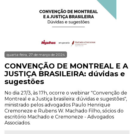
quarta-feira, 27 de março de 2024
CONVENÇÃO DE MONTREAL E A
JUSTIÇA BRASILEIRA: dúvidas e
sugestões
No dia 27/3, às 17h, ocorre o webinar "Convenção de
Montreal e a Justiça brasileira: dúvidas e sugestões",
ministrado pelos advogados Paulo Henrique
Cremoneze e Rubens W. Machado Filho, sócios do
escritório Machado e Cremoneze - Advogados
Associados.