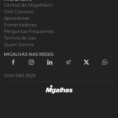
Central do Migalheiro
Fale Conosco
Apoiadores
Fomentadores
Perguntas Frequentes
Termos de Uso
Quem Somos
MIGALHAS NAS REDES
ISSN 1983-392X