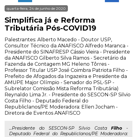
quarta-feira, 24 de junho de 2020
Simplifica já e Reforma
Tributária Pós-COVID19
Palestrantes: Alberto Macedo - Doutor USP,
Consultor Técnico da ANAFISCO Alfredo Maranca -
Presidente do SINAFRESP Cássio Vieira - Presidente
da ANAFISCO Gilberto Silva Ramos - Secretário da
Fazenda de Contagem MG Heleno Tôrres -
Professor Titular USP José Coimbra Patriota Filho -
Prefeito de Afogados da Ingazeira e Presidente da
AMUPE Major Olímpio - Senador do PSL-SP -
Subrelator Comissão Mista Reforma Tributária)
Reynaldo Lima Jr. - Presidente do SESCON-SP Silvio
Costa Filho - Deputado Federal do
Republiclanos/PE Moderadora: Ellen Jocham -
Diretora de Eventos ANAFISCO
...Presidente do SESCON-SP Silvio Costa
Filho
-
Deputado Federal do Republiclanos/PE Moderadora: