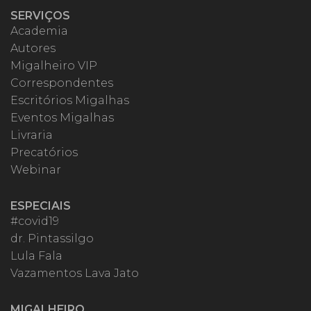
SERVIÇOS
Academia
Autores
Migalheiro VIP
Correspondentes
Escritórios Migalhas
Eventos Migalhas
Livraria
Precatórios
Webinar
ESPECIAIS
#covid19
dr. Pintassilgo
Lula Fala
Vazamentos Lava Jato
MIGALHEIRO