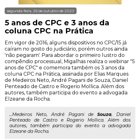
segunda-feira, 26 de outubro de 2020
5 anos de CPC e 3 anos da
coluna CPC na Prática
Em vigor de 2016, alguns dispositivos no CPC/15 já
caíram no gosto do judiciário, porém outros ainda
'não pegaram'. Para abordar o primeiro lustro do
compêndio processual, Migalhas realiza o webinar "5
anos de CPC" e comemora também os 3 anos da
coluna CPC na Prática, assinada por Elias Marques
de Medeiros Neto, André Pagani de Souza, Daniel
Penteado de Castro e Rogerio Mollica. Além dos
autores, também participa do evento a advogada
Elzeane da Rocha.
...Medeiros Neto, André Pagani de
Souza
, Daniel
Penteado de Castro e Rogerio Mollica. Além dos
autores, também participa do evento a advogada
Elzeane da Rocha.