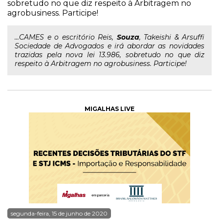
sobretudo no que diz respeito à Arbitragem no
agrobusiness. Participe!
...CAMES e o escritório Reis,
Souza
, Takeishi & Arsuffi
Sociedade de Advogados e irá abordar as novidades
trazidas pela nova lei 13.986, sobretudo no que diz
respeito à Arbitragem no agrobusiness. Participe!
MIGALHAS LIVE
segunda-feira, 15 de junho de 2020