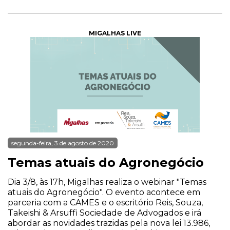
MIGALHAS LIVE
segunda-feira, 3 de agosto de 2020
Temas atuais do Agronegócio
Dia 3/8, às 17h, Migalhas realiza o webinar "Temas
atuais do Agronegócio". O evento acontece em
parceria com a CAMES e o escritório Reis, Souza,
Takeishi & Arsuffi Sociedade de Advogados e irá
abordar as novidades trazidas pela nova lei 13.986,