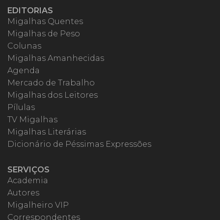
EDITORIAS
Migalhas Quentes
Migalhas de Peso
Colunas
Migalhas Amanhecidas
Agenda
Mercado de Trabalho
Migalhas dos Leitores
Pílulas
TV Migalhas
Migalhas Literárias
Dicionário de Péssimas Expressões
SERVIÇOS
Academia
Autores
Migalheiro VIP
Correspondentes