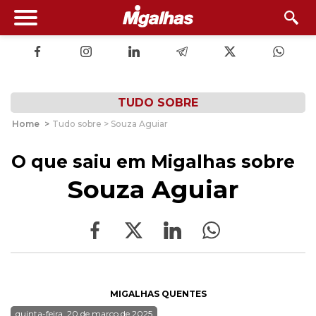
TUDO SOBRE
Home
>
Tudo sobre > Souza Aguiar
O que saiu em Migalhas sobre
Souza Aguiar
MIGALHAS QUENTES
quinta-feira, 20 de março de 2025