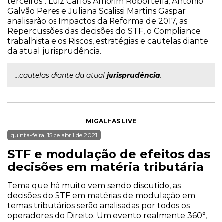
terceiros". Luiz Carlos Amorim Robortella, Antonio
Galvão Peres e Juliana Scalissi Martins Gaspar
analisarão os Impactos da Reforma de 2017, as
Repercussões das decisões do STF, o Compliance
trabalhista e os Riscos, estratégias e cautelas diante
da atual jurisprudência.
...cautelas diante da atual
jurisprudência
.
MIGALHAS LIVE
quinta-feira, 15 de abril de 2021
STF e modulação de efeitos das
decisões em matéria tributária
Tema que há muito vem sendo discutido, as
decisões do STF em matérias de modulação em
temas tributários serão analisadas por todos os
operadores do Direito. Um evento realmente 360°,