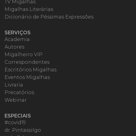
TV Migalhas
Migalhas Literárias
Dicionário de Péssimas Expressões
SERVIÇOS
Academia
Autores
Migalheiro VIP
Correspondentes
Escritórios Migalhas
Eventos Migalhas
Livraria
Precatórios
Webinar
ESPECIAIS
#covid19
dr. Pintassilgo