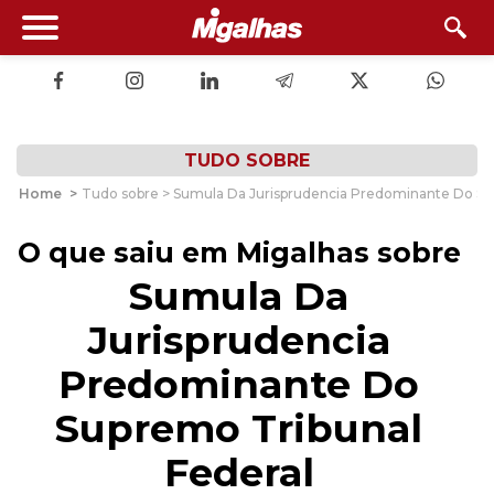
TUDO SOBRE
Home
>
Tudo sobre > Sumula Da Jurisprudencia Predominante Do Su
O que saiu em Migalhas sobre
Sumula Da
Jurisprudencia
Predominante Do
Supremo Tribunal
Federal