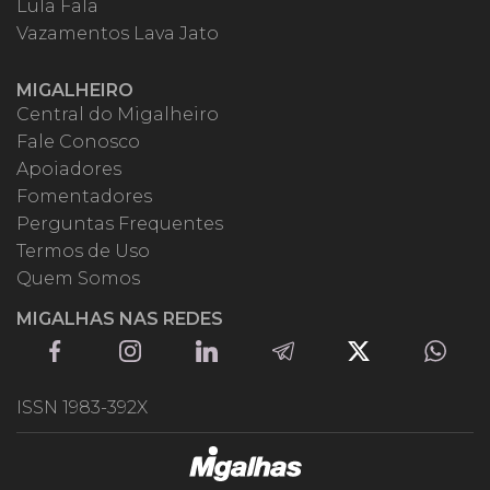
Lula Fala
Vazamentos Lava Jato
MIGALHEIRO
Central do Migalheiro
Fale Conosco
Apoiadores
Fomentadores
Perguntas Frequentes
Termos de Uso
Quem Somos
MIGALHAS NAS REDES
ISSN 1983-392X