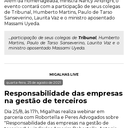
Além da homenageada, ministra Nancy Andrighi, o
evento contará com a participação de seus colegas
de Tribunal, Humberto Martins, Paulo de Tarso
Sanseverino, Laurita Vaz e o ministro aposentado
Massami Uyeda.
...participação de seus colegas de
Tribunal
, Humberto
Martins, Paulo de Tarso Sanseverino, Laurita Vaz e o
ministro aposentado Massami Uyeda.
MIGALHAS LIVE
quarta-feira, 25 de agosto de 2021
Responsabilidade das empresas
na gestão de terceiros
Dia 25/8, às 17h, Migalhas realiza webinar em
parceria com Robortella e Peres Advogados sobre
"Responsabilidade das empresas na gestão de