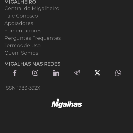
MIGALHEIRO
Central do Migalheiro
Fale Conosco
Apoiadores
Fomentadores
Perguntas Frequentes
Termos de Uso
Quem Somos
MIGALHAS NAS REDES
ISSN 1983-392X