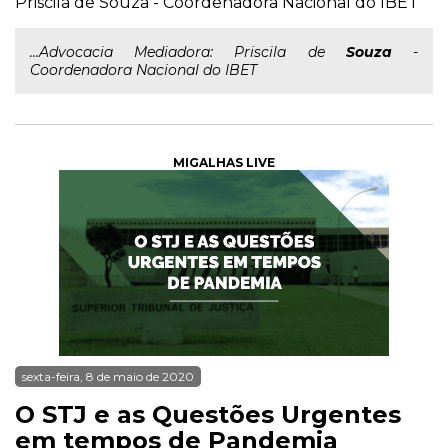
Priscila de Souza - Coordenadora Nacional do IBET
...Advocacia Mediadora: Priscila de
Souza
-
Coordenadora Nacional do IBET
MIGALHAS LIVE
sexta-feira, 8 de maio de 2020
O STJ e as Questões Urgentes
em tempos de Pandemia