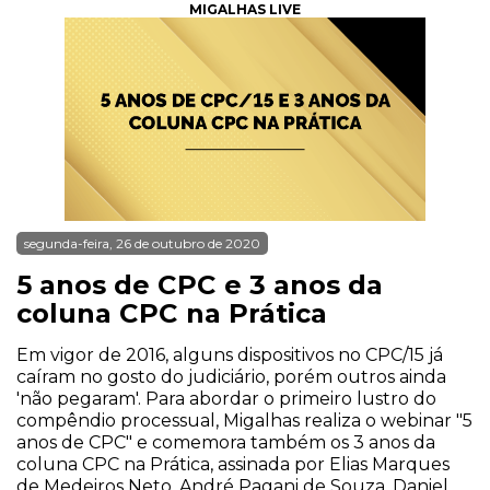
MIGALHAS LIVE
segunda-feira, 26 de outubro de 2020
5 anos de CPC e 3 anos da
coluna CPC na Prática
Em vigor de 2016, alguns dispositivos no CPC/15 já
caíram no gosto do judiciário, porém outros ainda
'não pegaram'. Para abordar o primeiro lustro do
compêndio processual, Migalhas realiza o webinar "5
anos de CPC" e comemora também os 3 anos da
coluna CPC na Prática, assinada por Elias Marques
de Medeiros Neto, André Pagani de Souza, Daniel