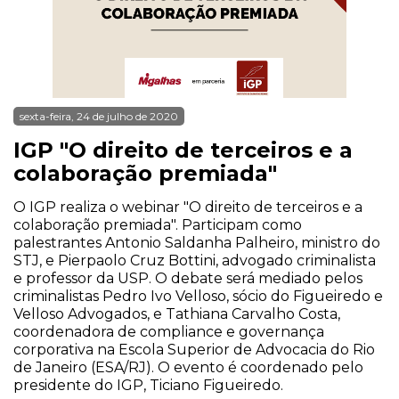
sexta-feira, 24 de julho de 2020
IGP "O direito de terceiros e a
colaboração premiada"
O IGP realiza o webinar "O direito de terceiros e a
colaboração premiada". Participam como
palestrantes Antonio Saldanha Palheiro, ministro do
STJ, e Pierpaolo Cruz Bottini, advogado criminalista
e professor da USP. O debate será mediado pelos
criminalistas Pedro Ivo Velloso, sócio do Figueiredo e
Velloso Advogados, e Tathiana Carvalho Costa,
coordenadora de compliance e governança
corporativa na Escola Superior de Advocacia do Rio
de Janeiro (ESA/RJ). O evento é coordenado pelo
presidente do IGP, Ticiano Figueiredo.