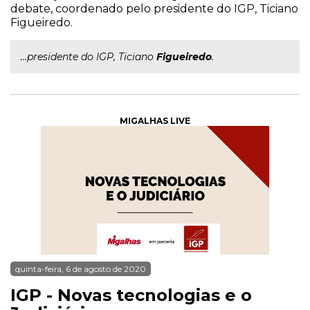
debate, coordenado pelo presidente do IGP, Ticiano
Figueiredo.
...presidente do IGP, Ticiano
Figueiredo
.
MIGALHAS LIVE
quinta-feira, 6 de agosto de 2020
IGP - Novas tecnologias e o