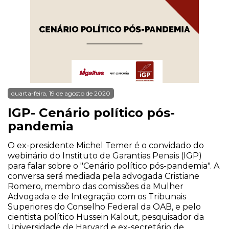
quarta-feira, 19 de agosto de 2020
IGP- Cenário político pós-
pandemia
O ex-presidente Michel Temer é o convidado do
webinário do Instituto de Garantias Penais (IGP)
para falar sobre o "Cenário político pós-pandemia". A
conversa será mediada pela advogada Cristiane
Romero, membro das comissões da Mulher
Advogada e de Integração com os Tribunais
Superiores do Conselho Federal da OAB, e pelo
cientista político Hussein Kalout, pesquisador da
Universidade de Harvard e ex-secretário de