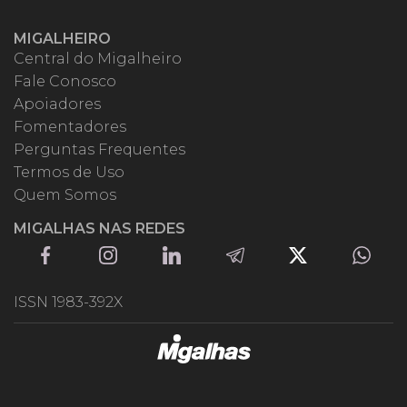
MIGALHEIRO
Central do Migalheiro
Fale Conosco
Apoiadores
Fomentadores
Perguntas Frequentes
Termos de Uso
Quem Somos
MIGALHAS NAS REDES
ISSN 1983-392X