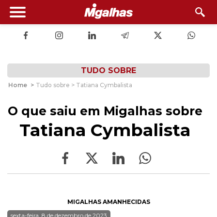
TUDO SOBRE
Home
>
Tudo sobre > Tatiana Cymbalista
O que saiu em Migalhas sobre
Tatiana Cymbalista
MIGALHAS AMANHECIDAS
sexta-feira, 8 de dezembro de 2023