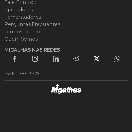
Fale Conosco
Apoiadores
Fomentadores
Perguntas Frequentes
Termos de Uso
Quem Somos
MIGALHAS NAS REDES
ISSN 1983-392X