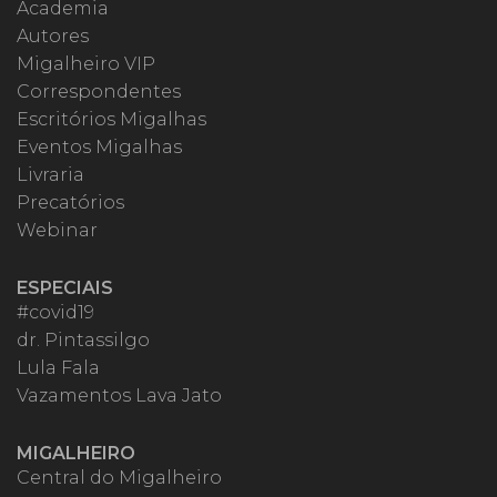
Academia
Autores
Migalheiro VIP
Correspondentes
Escritórios Migalhas
Eventos Migalhas
Livraria
Precatórios
Webinar
ESPECIAIS
#covid19
dr. Pintassilgo
Lula Fala
Vazamentos Lava Jato
MIGALHEIRO
Central do Migalheiro