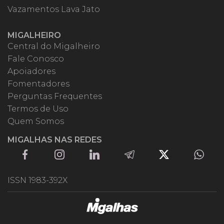
Vazamentos Lava Jato
MIGALHEIRO
Central do Migalheiro
Fale Conosco
Apoiadores
Fomentadores
Perguntas Frequentes
Termos de Uso
Quem Somos
MIGALHAS NAS REDES
ISSN 1983-392X