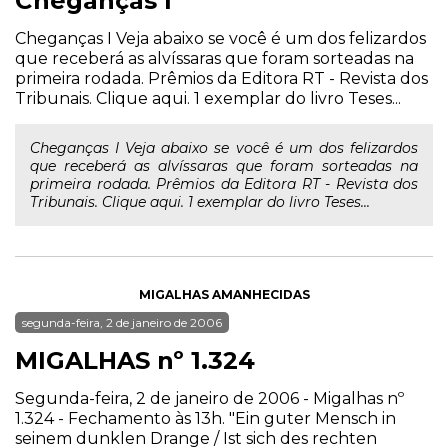
Cheganças I
Cheganças I Veja abaixo se você é um dos felizardos
que receberá as alvíssaras que foram sorteadas na
primeira rodada. Prêmios da Editora RT - Revista dos
Tribunais. Clique aqui. 1 exemplar do livro Teses...
Cheganças I Veja abaixo se você é um dos felizardos
que receberá as alvíssaras que foram sorteadas na
primeira rodada. Prêmios da Editora RT - Revista dos
Tribunais. Clique aqui. 1 exemplar do livro Teses...
MIGALHAS AMANHECIDAS
segunda-feira, 2 de janeiro de 2006
MIGALHAS nº 1.324
Segunda-feira, 2 de janeiro de 2006 - Migalhas nº
1.324 - Fechamento às 13h. "Ein guter Mensch in
seinem dunklen Drange / Ist sich des rechten