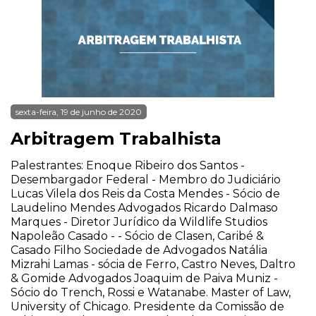
sexta-feira, 19 de junho de 2020
Arbitragem Trabalhista
Palestrantes: Enoque Ribeiro dos Santos -
Desembargador Federal - Membro do Judiciário
Lucas Vilela dos Reis da Costa Mendes - Sócio de
Laudelino Mendes Advogados Ricardo Dalmaso
Marques - Diretor Jurídico da Wildlife Studios
Napoleão Casado - - Sócio de Clasen, Caribé &
Casado Filho Sociedade de Advogados Natália
Mizrahi Lamas - sócia de Ferro, Castro Neves, Daltro
& Gomide Advogados Joaquim de Paiva Muniz -
Sócio do Trench, Rossi e Watanabe. Master of Law,
University of Chicago. Presidente da Comissão de