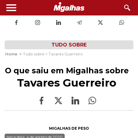
TUDO SOBRE
Home
>
Tudo sobre > Tavares Guerreiro
O que saiu em Migalhas sobre
Tavares Guerreiro
MIGALHAS DE PESO
terça-feira, 4 de agosto de 2020