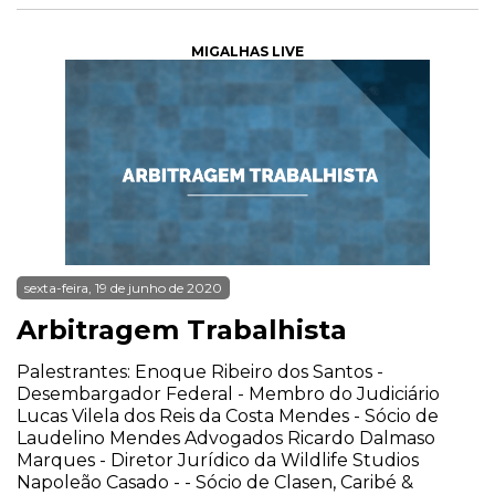
MIGALHAS LIVE
sexta-feira, 19 de junho de 2020
Arbitragem Trabalhista
Palestrantes: Enoque Ribeiro dos Santos -
Desembargador Federal - Membro do Judiciário
Lucas Vilela dos Reis da Costa Mendes - Sócio de
Laudelino Mendes Advogados Ricardo Dalmaso
Marques - Diretor Jurídico da Wildlife Studios
Napoleão Casado - - Sócio de Clasen, Caribé &