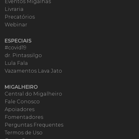
Eventos Migalhas
Livraria
Precatórios
Webinar
ESPECIAIS
#covid19
dr. Pintassilgo
Lula Fala
Vazamentos Lava Jato
MIGALHEIRO
Central do Migalheiro
Fale Conosco
Apoiadores
Fomentadores
Perguntas Frequentes
Termos de Uso