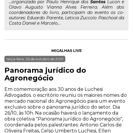
...organizada por Paulo Henrique dos
Santos
Lucon e
Olavo Augusto Vianna Alves Ferreira. Além dos
coordenadores do livro, participam do evento os co-
autores: Eduardo Parente, Leticia Zuccolo Paschoal da
Costa Daniel e Marcelo...
MIGALHAS LIVE
terça-feira, 26 de outubro de 2021
Panorama jurídico do
Agronegócio
Em comemoração aos 30 anos de Luchesi
Advogados. o escritório reuniu os maiores nomes do
mercado nacional do Agronegócio para um evento
exclusivo sobre o panorama jurídico do setor. Dia
26/10, às 10h. Na ocasião haverá o lançamento da
obra coletiva "Panorama jurídico do Agronegócio",
coordenada pelos palestrantes: Antonio Carlos de
Oliveira Freitas, Celso Umberto Luchesi, Ellen