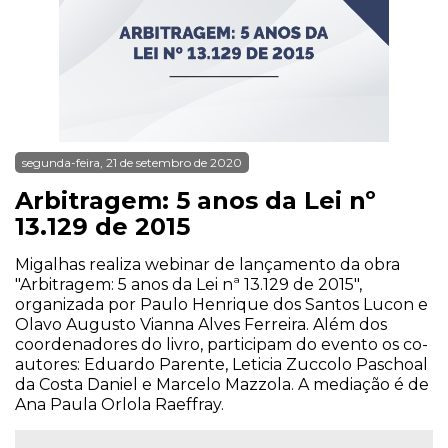
segunda-feira, 21 de setembro de 2020
Arbitragem: 5 anos da Lei nº
13.129 de 2015
Migalhas realiza webinar de lançamento da obra
"Arbitragem: 5 anos da Lei nª 13.129 de 2015",
organizada por Paulo Henrique dos Santos Lucon e
Olavo Augusto Vianna Alves Ferreira. Além dos
coordenadores do livro, participam do evento os co-
autores: Eduardo Parente, Leticia Zuccolo Paschoal
da Costa Daniel e Marcelo Mazzola. A mediação é de
Ana Paula Orlola Raeffray.