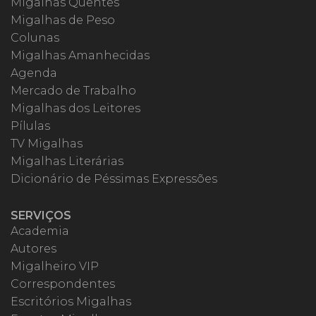
Migalhas Quentes
Migalhas de Peso
Colunas
Migalhas Amanhecidas
Agenda
Mercado de Trabalho
Migalhas dos Leitores
Pílulas
TV Migalhas
Migalhas Literárias
Dicionário de Péssimas Expressões
SERVIÇOS
Academia
Autores
Migalheiro VIP
Correspondentes
Escritórios Migalhas