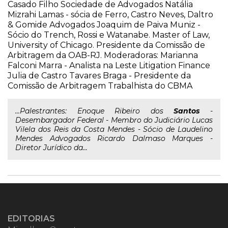
Casado Filho Sociedade de Advogados Natália
Mizrahi Lamas - sócia de Ferro, Castro Neves, Daltro
& Gomide Advogados Joaquim de Paiva Muniz -
Sócio do Trench, Rossi e Watanabe. Master of Law,
University of Chicago. Presidente da Comissão de
Arbitragem da OAB-RJ. Moderadoras: Marianna
Falconi Marra - Analista na Leste Litigation Finance
Julia de Castro Tavares Braga - Presidente da
Comissão de Arbitragem Trabalhista do CBMA
...Palestrantes: Enoque Ribeiro dos
Santos
-
Desembargador Federal - Membro do Judiciário Lucas
Vilela dos Reis da Costa Mendes - Sócio de Laudelino
Mendes Advogados Ricardo Dalmaso Marques -
Diretor Jurídico da...
EDITORIAS