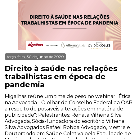
terça-feira, 30 de junho de 2020
Direito à saúde nas relações
trabalhistas em época de
pandemia
Migalhas reúne um time de peso no webinar "Ética
na Advocacia - O olhar do Conselho Federal da OAB
a respeito de possíveis alterações em matéria de
publicidade": Palestrantes: Renata Vilhena Silva
Advogada, Sócia-fundadora do escritório Vilhena
Silva Advogados Rafael Robba Advogado, Mestre e
Doutorando em Saúde Coletiva pela Faculdade de