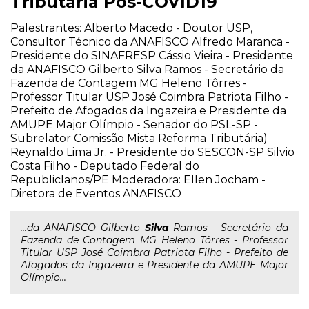
Tributária Pós-COVID19
Palestrantes: Alberto Macedo - Doutor USP,
Consultor Técnico da ANAFISCO Alfredo Maranca -
Presidente do SINAFRESP Cássio Vieira - Presidente
da ANAFISCO Gilberto Silva Ramos - Secretário da
Fazenda de Contagem MG Heleno Tôrres -
Professor Titular USP José Coimbra Patriota Filho -
Prefeito de Afogados da Ingazeira e Presidente da
AMUPE Major Olímpio - Senador do PSL-SP -
Subrelator Comissão Mista Reforma Tributária)
Reynaldo Lima Jr. - Presidente do SESCON-SP Silvio
Costa Filho - Deputado Federal do
Republiclanos/PE Moderadora: Ellen Jocham -
Diretora de Eventos ANAFISCO
...da ANAFISCO Gilberto
Silva
Ramos - Secretário da
Fazenda de Contagem MG Heleno Tôrres - Professor
Titular USP José Coimbra Patriota Filho - Prefeito de
Afogados da Ingazeira e Presidente da AMUPE Major
Olímpio...