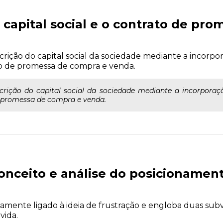
o capital social e o contrato de pr
bscrição do capital social da sociedade mediante a incorp
ato de promessa de compra e venda.
bscrição do capital social da sociedade mediante a incorpora
e promessa de compra e venda.
conceito e análise do posicionamen
amente ligado à ideia de frustração e engloba duas sub
vida.