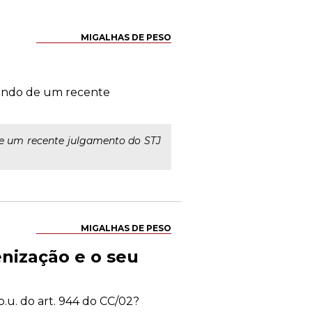
MIGALHAS DE PESO
rtindo de um recente
 de um recente julgamento do STJ
MIGALHAS DE PESO
enização e o seu
.u. do art. 944 do CC/02?