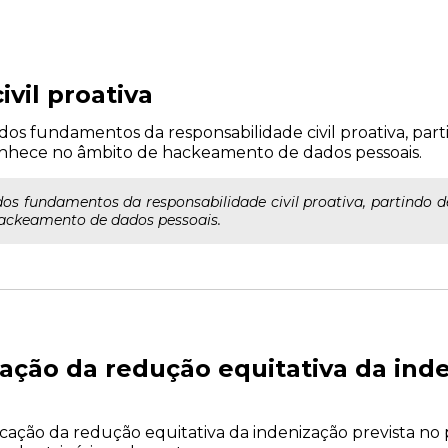
vil proativa
e dos fundamentos da responsabilidade civil proativa, pa
nhece no âmbito de hackeamento de dados pessoais.
 dos fundamentos da responsabilidade civil proativa, partindo
ackeamento de dados pessoais.
cação da redução equitativa da ind
ação da redução equitativa da indenização prevista no p