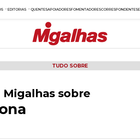
OS
EDITORIAS
QUENTES
APOIADORES
FOMENTADORES
CORRESPONDENTES
TUDO SOBRE
 Migalhas sobre
cona