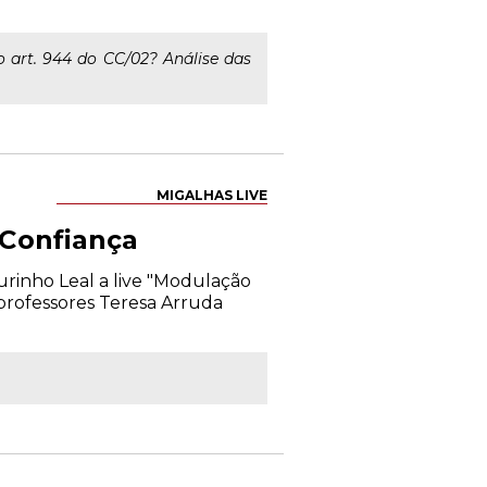
 art. 944 do CC/02? Análise das
MIGALHAS LIVE
 Confiança
ourinho Leal a live "Modulação
 professores Teresa Arruda