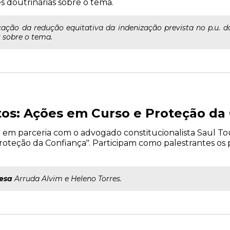
s doutrinárias sobre o tema.
ação da redução equitativa da indenização prevista no p.u. do
s sobre o tema.
tos: Ações em Curso e Proteção da
iza em parceria com o advogado constitucionalista Saul T
roteção da Confiança". Participam como palestrantes os
esa
Arruda Alvim e Heleno Torres.