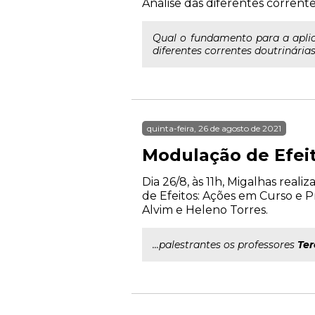
Análise das diferentes corrente
Qual o fundamento para a aplic
diferentes correntes doutrinária
quinta-feira, 26 de agosto de 2021
Modulação de Efei
Dia 26/8, às 11h, Migalhas real
de Efeitos: Ações em Curso e P
Alvim e Heleno Torres.
...palestrantes os professores
Ter