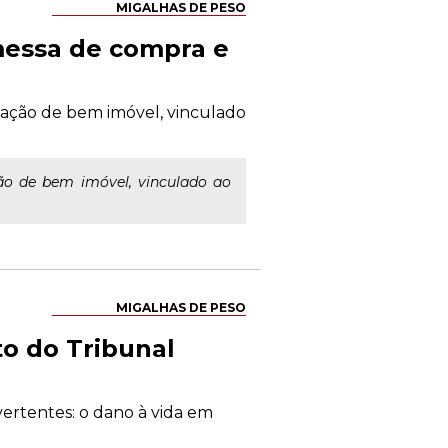
MIGALHAS DE PESO
omessa de compra e
oração de bem imóvel, vinculado
ção de bem imóvel, vinculado ao
MIGALHAS DE PESO
to do Tribunal
vertentes: o dano à vida em