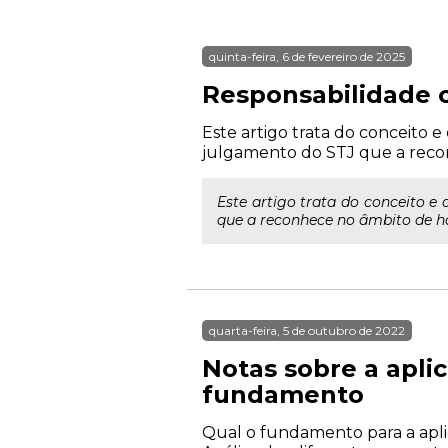
quinta-feira, 6 de fevereiro de 2025
Responsabilidade ci
Este artigo trata do conceito 
julgamento do STJ que a reco
Este artigo trata do conceito e
que a reconhece no âmbito de h
quarta-feira, 5 de outubro de 2022
Notas sobre a apli
fundamento
Qual o fundamento para a aplic