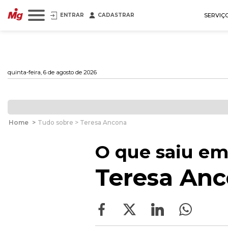
ENTRAR
CADASTRAR
SERVIÇ
quinta-feira, 6 de agosto de 2026
Home
>
Tudo sobre > Teresa Ancona
O que saiu em
Teresa An