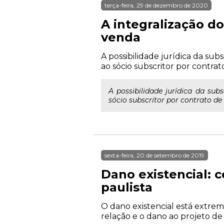
terça-feira, 29 de dezembro de 2020
A integralização d
venda
A possibilidade jurídica da su
ao sócio subscritor por contr
A possibilidade jurídica da su
sócio subscritor por contrato d
sexta-feira, 20 de setembro de 2019
Dano existencial: 
paulista
O dano existencial está extrem
relação e o dano ao projeto de 