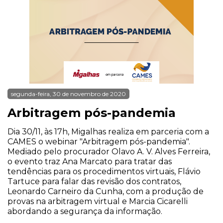
segunda-feira, 30 de novembro de 2020
Arbitragem pós-pandemia
Dia 30/11, às 17h, Migalhas realiza em parceria com a
CAMES o webinar "Arbitragem pós-pandemia".
Mediado pelo procurador Olavo A. V. Alves Ferreira,
o evento traz Ana Marcato para tratar das
tendências para os procedimentos virtuais, Flávio
Tartuce para falar das revisão dos contratos,
Leonardo Carneiro da Cunha, com a produção de
provas na arbitragem virtual e Marcia Cicarelli
abordando a segurança da informação.