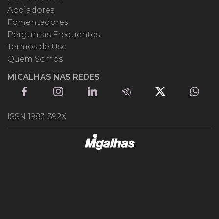
Apoiadores
Fomentadores
Perguntas Frequentes
Termos de Uso
Quem Somos
MIGALHAS NAS REDES
ISSN 1983-392X