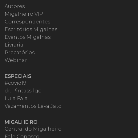
Autores
Migalheiro VIP
Correspondentes
Escritórios Migalhas
Eventos Migalhas
Livraria
Precatórios
Webinar
ESPECIAIS
#covid19
dr. Pintassilgo
Lula Fala
Vazamentos Lava Jato
MIGALHEIRO
Central do Migalheiro
Fale Conosco