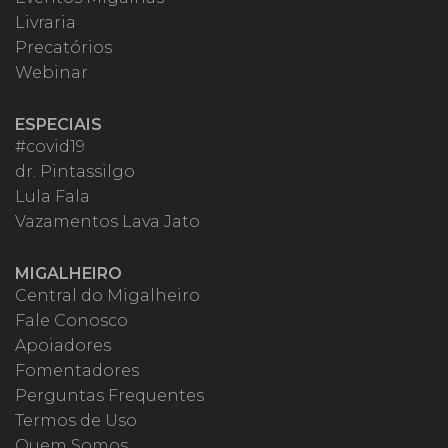
Livraria
Precatórios
Webinar
ESPECIAIS
#covid19
dr. Pintassilgo
Lula Fala
Vazamentos Lava Jato
MIGALHEIRO
Central do Migalheiro
Fale Conosco
Apoiadores
Fomentadores
Perguntas Frequentes
Termos de Uso
Quem Somos