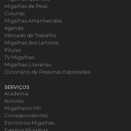
Migalhas de Peso
Colunas
Migalhas Amanhecidas
Agenda
Mercado de Trabalho
Migalhas dos Leitores
Pílulas
TV Migalhas
Migalhas Literárias
Dicionário de Péssimas Expressões
SERVIÇOS
Academia
Autores
Migalheiro VIP
Correspondentes
Escritórios Migalhas
Eventos Migalhas