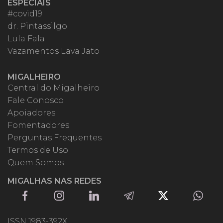
ESPECIAIS
#covid19
dr. Pintassilgo
Lula Fala
Vazamentos Lava Jato
MIGALHEIRO
Central do Migalheiro
Fale Conosco
Apoiadores
Fomentadores
Perguntas Frequentes
Termos de Uso
Quem Somos
MIGALHAS NAS REDES
ISSN 1983-392X