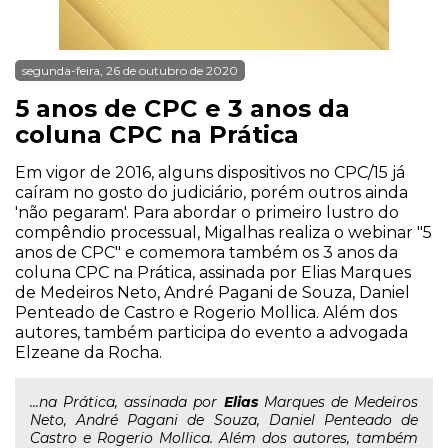
segunda-feira, 26 de outubro de 2020
5 anos de CPC e 3 anos da
coluna CPC na Prática
Em vigor de 2016, alguns dispositivos no CPC/15 já
caíram no gosto do judiciário, porém outros ainda
'não pegaram'. Para abordar o primeiro lustro do
compêndio processual, Migalhas realiza o webinar "5
anos de CPC" e comemora também os 3 anos da
coluna CPC na Prática, assinada por Elias Marques
de Medeiros Neto, André Pagani de Souza, Daniel
Penteado de Castro e Rogerio Mollica. Além dos
autores, também participa do evento a advogada
Elzeane da Rocha.
...na Prática, assinada por
Elias
Marques de Medeiros
Neto, André Pagani de Souza, Daniel Penteado de
Castro e Rogerio Mollica. Além dos autores, também