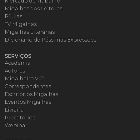
Mercado de Trabalho
Migalhas dos Leitores
Pílulas
TV Migalhas
Migalhas Literárias
Dicionário de Péssimas Expressões
SERVIÇOS
Academia
Autores
Migalheiro VIP
Correspondentes
Escritórios Migalhas
Eventos Migalhas
Livraria
Precatórios
Webinar