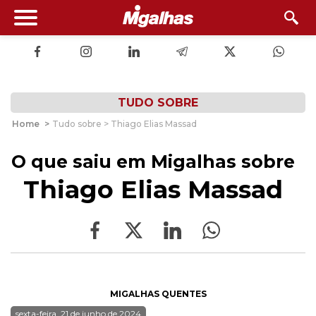
TUDO SOBRE
Home
>
Tudo sobre > Thiago Elias Massad
O que saiu em Migalhas sobre
Thiago Elias Massad
MIGALHAS QUENTES
sexta-feira, 21 de junho de 2024