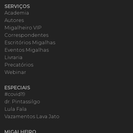
SERVIÇOS
Academia
Autores
Migalheiro VIP
Correspondentes
Escritórios Migalhas
Eventos Migalhas
Livraria
Precatórios
Webinar
ESPECIAIS
#covid19
dr. Pintassilgo
Lula Fala
Vazamentos Lava Jato
MIGALHEIRO