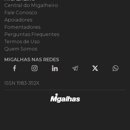
Central do Migalheiro
Fale Conosco
Apoiadores
Fomentadores
Perguntas Frequentes
Termos de Uso
Quem Somos
MIGALHAS NAS REDES
ISSN 1983-392X