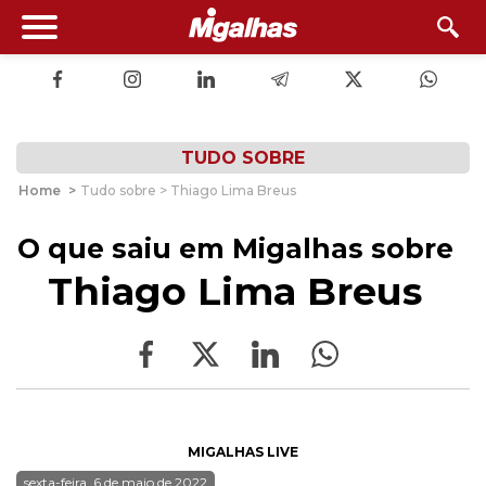
TUDO SOBRE
Home
>
Tudo sobre > Thiago Lima Breus
O que saiu em Migalhas sobre
Thiago Lima Breus
MIGALHAS LIVE
sexta-feira, 6 de maio de 2022