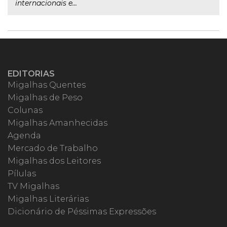
internacionais e...
EDITORIAS
Migalhas Quentes
Migalhas de Peso
Colunas
Migalhas Amanhecidas
Agenda
Mercado de Trabalho
Migalhas dos Leitores
Pílulas
TV Migalhas
Migalhas Literárias
Dicionário de Péssimas Expressões