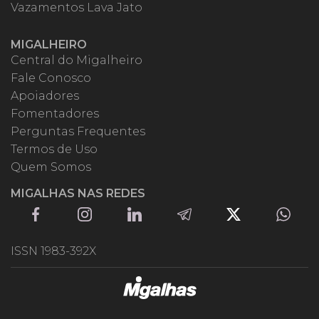
Vazamentos Lava Jato
MIGALHEIRO
Central do Migalheiro
Fale Conosco
Apoiadores
Fomentadores
Perguntas Frequentes
Termos de Uso
Quem Somos
MIGALHAS NAS REDES
ISSN 1983-392X