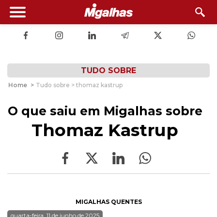
TUDO SOBRE
Home
>
Tudo sobre > thomaz kastrup
O que saiu em Migalhas sobre
Thomaz Kastrup
MIGALHAS QUENTES
quarta-feira, 11 de junho de 2025