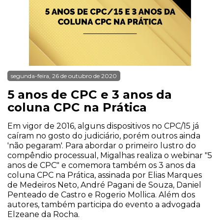
segunda-feira, 26 de outubro de 2020
5 anos de CPC e 3 anos da
coluna CPC na Prática
Em vigor de 2016, alguns dispositivos no CPC/15 já
caíram no gosto do judiciário, porém outros ainda
'não pegaram'. Para abordar o primeiro lustro do
compêndio processual, Migalhas realiza o webinar "5
anos de CPC" e comemora também os 3 anos da
coluna CPC na Prática, assinada por Elias Marques
de Medeiros Neto, André Pagani de Souza, Daniel
Penteado de Castro e Rogerio Mollica. Além dos
autores, também participa do evento a advogada
Elzeane da Rocha.