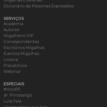
Migalhas Literárias
Dicionário de Péssimas Expressões
SERVIÇOS
Academia
Autores
Migalheiro VIP
Correspondentes
Escritórios Migalhas
Eventos Migalhas
Livraria
Precatórios
Webinar
ESPECIAIS
#covid19
dr. Pintassilgo
Lula Fala