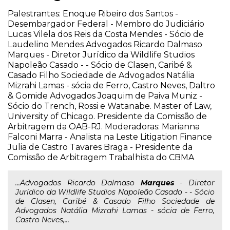
Palestrantes: Enoque Ribeiro dos Santos -
Desembargador Federal - Membro do Judiciário
Lucas Vilela dos Reis da Costa Mendes - Sócio de
Laudelino Mendes Advogados Ricardo Dalmaso
Marques - Diretor Jurídico da Wildlife Studios
Napoleão Casado - - Sócio de Clasen, Caribé &
Casado Filho Sociedade de Advogados Natália
Mizrahi Lamas - sócia de Ferro, Castro Neves, Daltro
& Gomide Advogados Joaquim de Paiva Muniz -
Sócio do Trench, Rossi e Watanabe. Master of Law,
University of Chicago. Presidente da Comissão de
Arbitragem da OAB-RJ. Moderadoras: Marianna
Falconi Marra - Analista na Leste Litigation Finance
Julia de Castro Tavares Braga - Presidente da
Comissão de Arbitragem Trabalhista do CBMA
...Advogados Ricardo Dalmaso
Marques
- Diretor
Jurídico da Wildlife Studios Napoleão Casado - - Sócio
de Clasen, Caribé & Casado Filho Sociedade de
Advogados Natália Mizrahi Lamas - sócia de Ferro,
Castro Neves,...