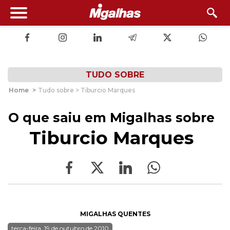
TUDO SOBRE
Home
>
Tudo sobre > Tiburcio Marques
O que saiu em Migalhas sobre
Tiburcio Marques
MIGALHAS QUENTES
terça-feira, 19 de outubro de 2010