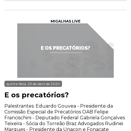
MIGALHAS LIVE
quinta-feira, 23 de abril de 2020
E os precatórios?
Palestrantes: Eduardo Gouvea - Presidente da
Comissão Especial de Precatórios OAB Felipe
Francischini - Deputado Federal Gabriela Gonçalves
Teixeira - Sócia do Torreão Braz Advogados Rudinei
Marques - Presidente da Unacon e Fonacate