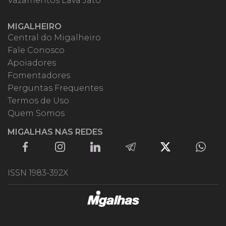
Vazamentos Lava Jato
MIGALHEIRO
Central do Migalheiro
Fale Conosco
Apoiadores
Fomentadores
Perguntas Frequentes
Termos de Uso
Quem Somos
MIGALHAS NAS REDES
ISSN 1983-392X