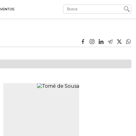
EVENTOS