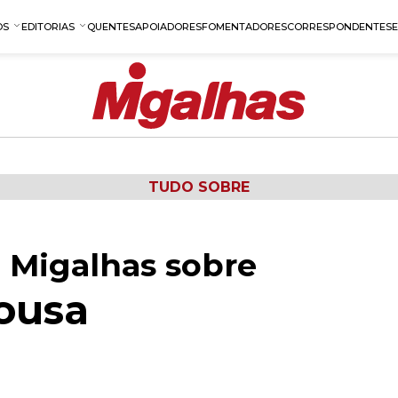
OS
EDITORIAS
QUENTES
APOIADORES
FOMENTADORES
CORRESPONDENTES
TUDO SOBRE
 Migalhas sobre
ousa