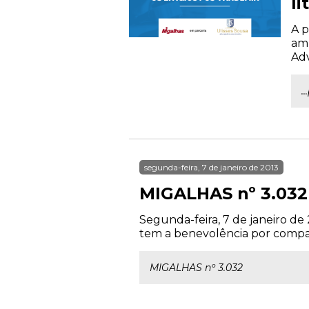
l
A p
amp
Adv
.
segunda-feira, 7 de janeiro de 2013
MIGALHAS nº 3.032
Segunda-feira, 7 de janeiro de
tem a benevolência por compan
MIGALHAS nº 3.032