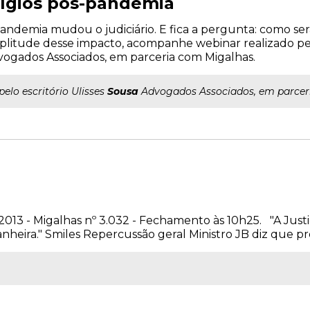
itígios pós-pandemia
andemia mudou o judiciário. E fica a pergunta: como ser
litude desse impacto, acompanhe webinar realizado pelo
ogados Associados, em parceria com Migalhas.
..pelo escritório Ulisses
Sousa
Advogados Associados, em parcer
 2013 - Migalhas nº 3.032 - Fechamento às 10h25. "A Justi
heira." Smiles Repercussão geral Ministro JB diz que pr