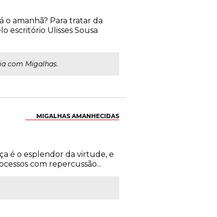
á o amanhã? Para tratar da
 escritório Ulisses Sousa
ia com Migalhas.
MIGALHAS AMANHECIDAS
ça é o esplendor da virtude, e
ocessos com repercussão...