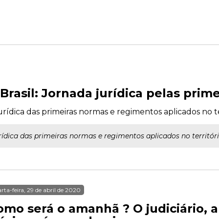
rasil: Jornada jurídica pelas prim
urídica das primeiras normas e regimentos aplicados no ter
rídica das primeiras normas e regimentos aplicados no território
rta-feira, 29 de abril de 2020
omo será o amanhã ? O judiciário, a