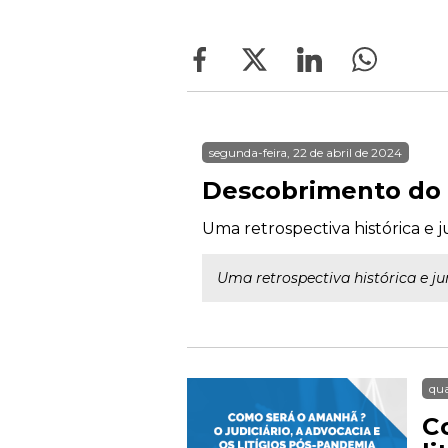
segunda-feira, 22 de abril de 2024
Descobrimento do B
Uma retrospectiva histórica e j
Uma retrospectiva histórica e ju
qua
C