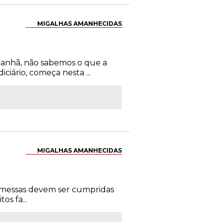
MIGALHAS AMANHECIDAS
 manhã, não sabemos o que a
ciário, começa nesta ...
MIGALHAS AMANHECIDAS
romessas devem ser cumpridas
s fa...