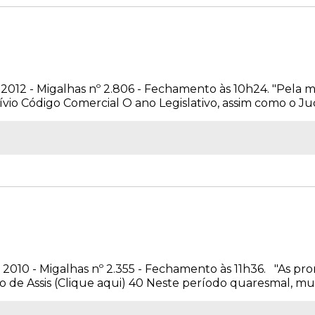
de 2012 - Migalhas nº 2.806 - Fechamento às 10h24. "Pela
Lívio Código Comercial O ano Legislativo, assim como o Judi
 2010 - Migalhas nº 2.355 - Fechamento às 11h36. "As p
e Assis (Clique aqui) 40 Neste período quaresmal, muito