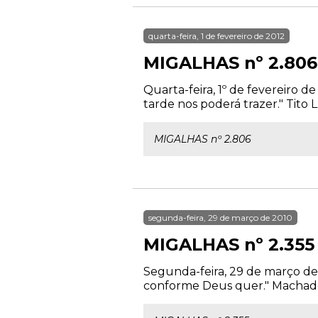
quarta-feira, 1 de fevereiro de 2012
MIGALHAS nº 2.806
Quarta-feira, 1º de fevereiro 
tarde nos poderá trazer." Tito 
MIGALHAS nº 2.806
segunda-feira, 29 de março de 2010
MIGALHAS nº 2.355
Segunda-feira, 29 de março de
conforme Deus quer." Machado d