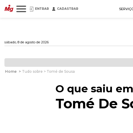
ENTRAR
CADASTRAR
SERVIÇ
sábado, 8 de agosto de 2026
Home
>
Tudo sobre > Tomé de Sousa
O que saiu em
Tomé De S