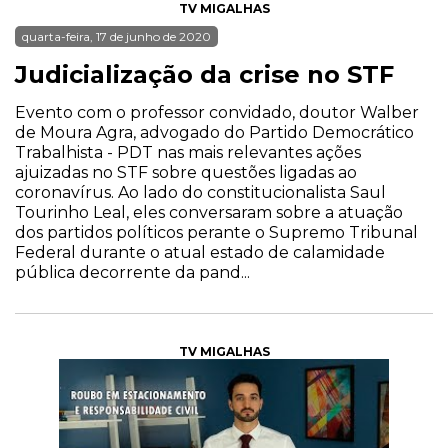
TV MIGALHAS
quarta-feira, 17 de junho de 2020
Judicialização da crise no STF
Evento com o professor convidado, doutor Walber
de Moura Agra, advogado do Partido Democrático
Trabalhista - PDT nas mais relevantes ações
ajuizadas no STF sobre questões ligadas ao
coronavírus. Ao lado do constitucionalista Saul
Tourinho Leal, eles conversaram sobre a atuação
dos partidos políticos perante o Supremo Tribunal
Federal durante o atual estado de calamidade
pública decorrente da pand...
TV MIGALHAS