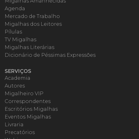
Migalhas Amanhecidas
Agenda
Mercado de Trabalho
Migalhas dos Leitores
Pílulas
TV Migalhas
Migalhas Literárias
Dicionário de Péssimas Expressões
SERVIÇOS
Academia
Autores
Migalheiro VIP
Correspondentes
Escritórios Migalhas
Eventos Migalhas
Livraria
Precatórios