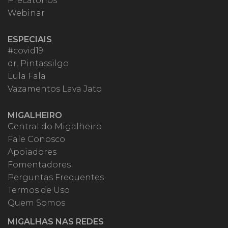
Precatórios
Webinar
ESPECIAIS
#covid19
dr. Pintassilgo
Lula Fala
Vazamentos Lava Jato
MIGALHEIRO
Central do Migalheiro
Fale Conosco
Apoiadores
Fomentadores
Perguntas Frequentes
Termos de Uso
Quem Somos
MIGALHAS NAS REDES