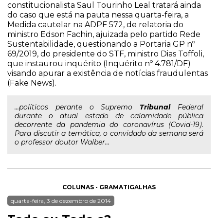
constitucionalista Saul Tourinho Leal tratará ainda
do caso que está na pauta nessa quarta-feira, a
Medida cautelar na ADPF 572, de relatoria do
ministro Edson Fachin, ajuizada pelo partido Rede
Sustentabilidade, questionando a Portaria GP nº
69/2019, do presidente do STF, ministro Dias Toffoli,
que instaurou inquérito (Inquérito nº 4.781/DF)
visando apurar a existência de notícias fraudulentas
(Fake News).
...políticos perante o Supremo
Tribunal
Federal
durante o atual estado de calamidade pública
decorrente da pandemia do coronavírus (Covid-19).
Para discutir a temática, o convidado da semana será
o professor doutor Walber...
COLUNAS - GRAMATIGALHAS
quarta-feira, 3 de dezembro de 2014