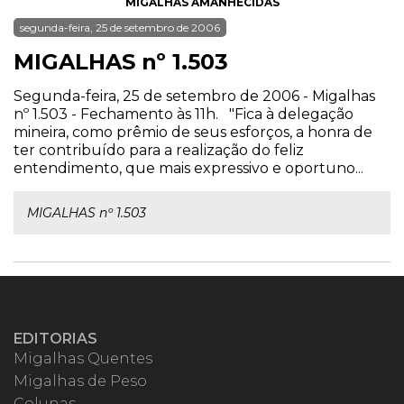
MIGALHAS AMANHECIDAS
segunda-feira, 25 de setembro de 2006
MIGALHAS nº 1.503
Segunda-feira, 25 de setembro de 2006 - Migalhas
nº 1.503 - Fechamento às 11h. "Fica à delegação
mineira, como prêmio de seus esforços, a honra de
ter contribuído para a realização do feliz
entendimento, que mais expressivo e oportuno...
MIGALHAS nº 1.503
EDITORIAS
Migalhas Quentes
Migalhas de Peso
Colunas