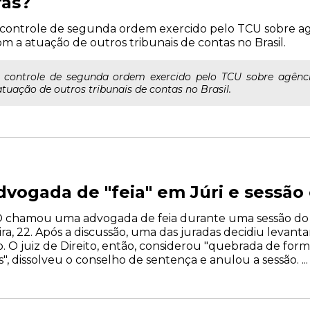
ras?
e controle de segunda ordem exercido pelo TCU sobre ag
 a atuação de outros tribunais de contas no Brasil.
e controle de segunda ordem exercido pelo TCU sobre agênci
ação de outros tribunais de contas no Brasil.
ogada de "feia" em Júri e sessão
 chamou uma advogada de feia durante uma sessão do T
ira, 22. Após a discussão, uma das juradas decidiu levan
o. O juiz de Direito, então, considerou "quebrada de for
, dissolveu o conselho de sentença e anulou a sessão. ...