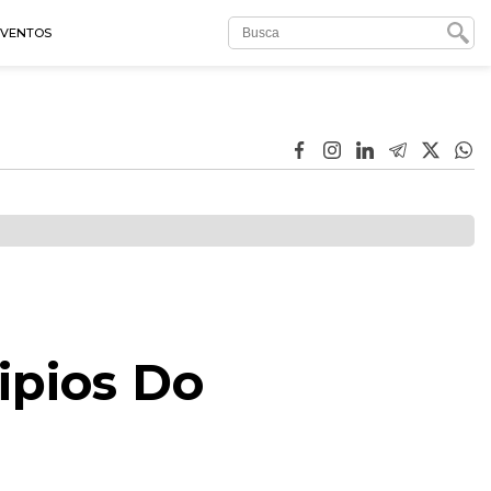
EVENTOS
ipios Do