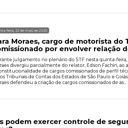
nta-feira, 22 de maio de 2025
ara Moraes, cargo de motorista do 
omissionado por envolver relação d
ante julgamento no plenário do STF nesta quinta-feira, 
aes divergiu parcialmente do relator, Edson Fachin, ao
onstitucionalidade de cargos comissionados de perfil téc
os Tribunais de Contas dos Estados de São Paulo e Goiás
aes defendeu a criação de cargos comissionados de as...
as podem exercer controle de seg