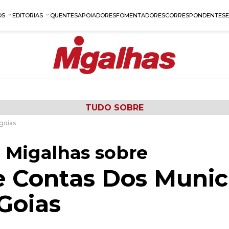
OS
EDITORIAS
QUENTES
APOIADORES
FOMENTADORES
CORRESPONDENTES
TUDO SOBRE
goias
 Migalhas sobre
e Contas Dos Munic
Goias