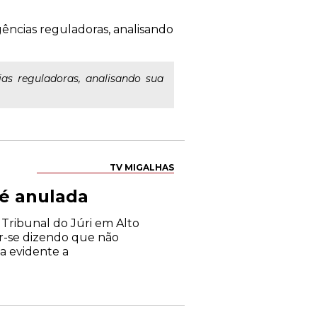
ências reguladoras, analisando
as reguladoras, analisando sua
TV MIGALHAS
 é anulada
ribunal do Júri em Alto
tar-se dizendo que não
ma evidente a