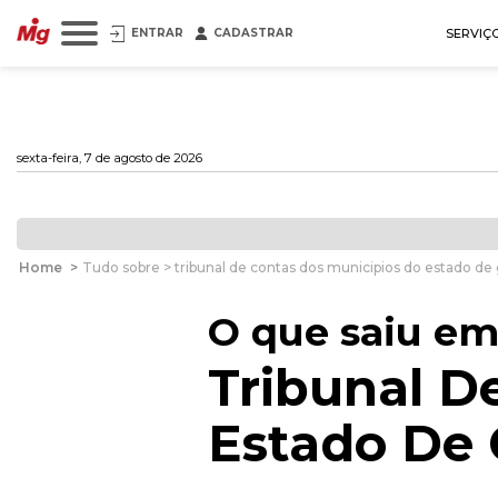
ENTRAR
CADASTRAR
SERVIÇ
sexta-feira, 7 de agosto de 2026
Home
>
Tudo sobre > tribunal de contas dos municipios do estado de 
O que saiu em
Tribunal D
Estado De 