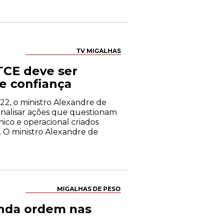
TV MIGALHAS
TCE deve ser
e confiança
22, o ministro Alexandre de
 analisar ações que questionam
nico e operacional criados
. O ministro Alexandre de
MIGALHAS DE PESO
unda ordem nas