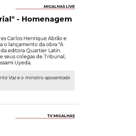
MIGALHAS LIVE
arial" - Homenagem
res Carlos Henrique Abrão e
a o lançamento da obra "A
a editora Quartier Latin.
e seus colegas de Tribunal,
assami Uyeda.
rita Vaz e o ministro aposentado
TV MIGALHAS