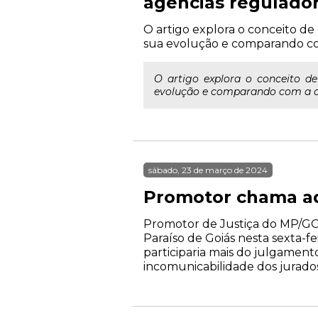
agências regulado
O artigo explora o conceito d
sua evolução e comparando com
O artigo explora o conceito d
evolução e comparando com a atu
sábado, 23 de março de 2024
Promotor chama adv
Promotor de Justiça do MP/GO
Paraíso de Goiás nesta sexta-fe
participaria mais do julgament
incomunicabilidade dos jurados"