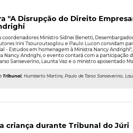
a "A Disrupção do Direito Empres
ndrighi
s coordenadores Ministro Sidnei Benetti, Desembargado
ores Irini Tsouroutsoglou e Paulo Lucon convidam par
al - Estudos em homenagem à Ministra Nancy Andrighi", d
 Nancy Andrighi, o evento contará com a participação d
rso Sanseverino, Laurita Vaz e o ministro aposentado M
de
Tribunal
, Humberto Martins, Paulo de Tarso Sanseverino, Lau
a criança durante Tribunal do Júri