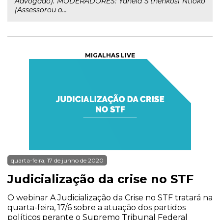
Advogado). MODERADORES: Yanela S'thenkosi Ntloko
(Assessorou o...
MIGALHAS LIVE
quarta-feira, 17 de junho de 2020
Judicialização da crise no STF
O webinar A Judicialização da Crise no STF tratará na
quarta-feira, 17/6 sobre a atuação dos partidos
políticos perante o Supremo Tribunal Federal