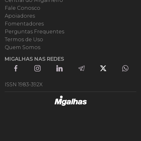
Central do Migalheiro
Fale Conosco
Apoiadores
Fomentadores
Perguntas Frequentes
Termos de Uso
Quem Somos
MIGALHAS NAS REDES
ISSN 1983-392X