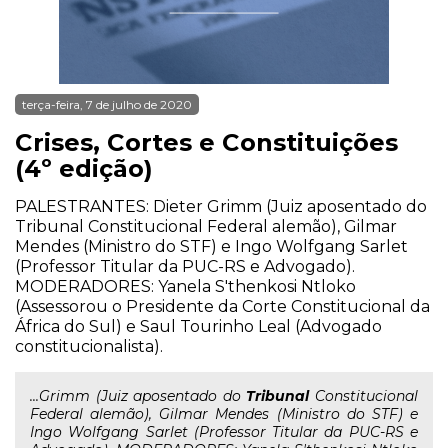
terça-feira, 7 de julho de 2020
Crises, Cortes e Constituições
(4º edição)
PALESTRANTES: Dieter Grimm (Juiz aposentado do
Tribunal Constitucional Federal alemão), Gilmar
Mendes (Ministro do STF) e Ingo Wolfgang Sarlet
(Professor Titular da PUC-RS e Advogado).
MODERADORES: Yanela S'thenkosi Ntloko
(Assessorou o Presidente da Corte Constitucional da
África do Sul) e Saul Tourinho Leal (Advogado
constitucionalista).
...Grimm (Juiz aposentado do
Tribunal
Constitucional
Federal alemão), Gilmar Mendes (Ministro do STF) e
Ingo Wolfgang Sarlet (Professor Titular da PUC-RS e