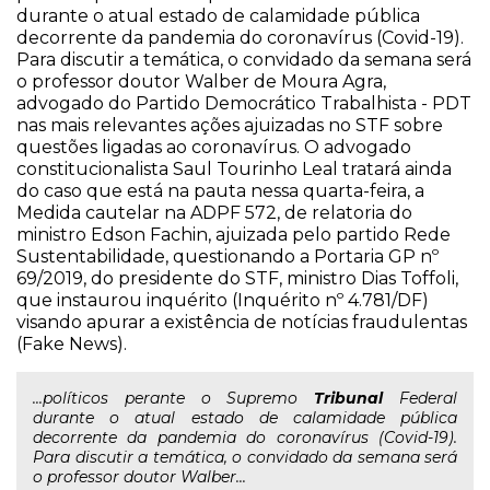
durante o atual estado de calamidade pública
decorrente da pandemia do coronavírus (Covid-19).
Para discutir a temática, o convidado da semana será
o professor doutor Walber de Moura Agra,
advogado do Partido Democrático Trabalhista - PDT
nas mais relevantes ações ajuizadas no STF sobre
questões ligadas ao coronavírus. O advogado
constitucionalista Saul Tourinho Leal tratará ainda
do caso que está na pauta nessa quarta-feira, a
Medida cautelar na ADPF 572, de relatoria do
ministro Edson Fachin, ajuizada pelo partido Rede
Sustentabilidade, questionando a Portaria GP nº
69/2019, do presidente do STF, ministro Dias Toffoli,
que instaurou inquérito (Inquérito nº 4.781/DF)
visando apurar a existência de notícias fraudulentas
(Fake News).
...políticos perante o Supremo
Tribunal
Federal
durante o atual estado de calamidade pública
decorrente da pandemia do coronavírus (Covid-19).
Para discutir a temática, o convidado da semana será
o professor doutor Walber...