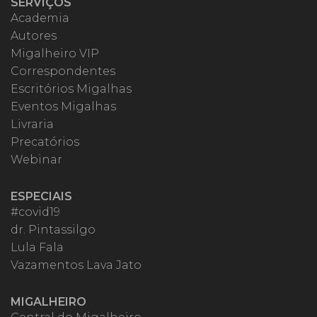
SERVIÇOS
Academia
Autores
Migalheiro VIP
Correspondentes
Escritórios Migalhas
Eventos Migalhas
Livraria
Precatórios
Webinar
ESPECIAIS
#covid19
dr. Pintassilgo
Lula Fala
Vazamentos Lava Jato
MIGALHEIRO