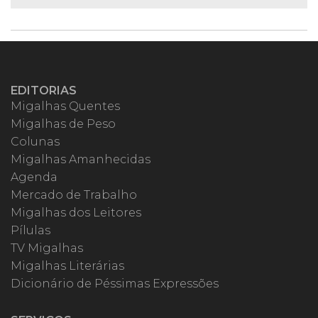
EDITORIAS
Migalhas Quentes
Migalhas de Peso
Colunas
Migalhas Amanhecidas
Agenda
Mercado de Trabalho
Migalhas dos Leitores
Pílulas
TV Migalhas
Migalhas Literárias
Dicionário de Péssimas Expressões