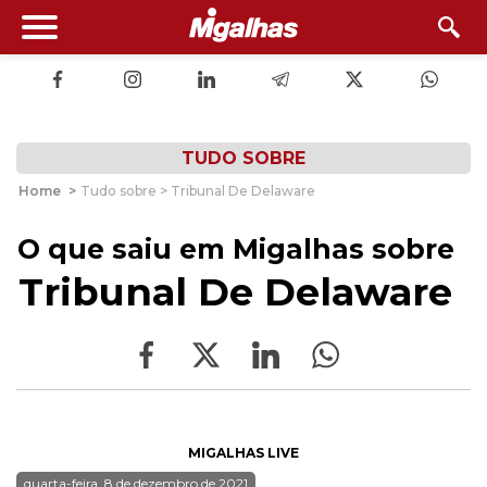
TUDO SOBRE
Home
>
Tudo sobre > Tribunal De Delaware
O que saiu em Migalhas sobre
Tribunal De Delaware
MIGALHAS LIVE
quarta-feira, 8 de dezembro de 2021