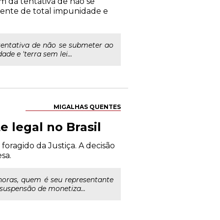
ém da tentativa de não se
biente de total impunidade e
 tentativa de não se submeter ao
de e 'terra sem lei...
MIGALHAS QUENTES
 legal no Brasil
foragido da Justiça. A decisão
sa.
oras, quem é seu representante
 suspensão de monetiza...