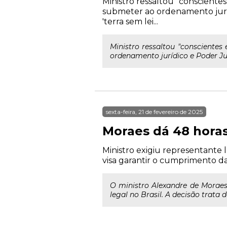
Ministro ressaltou "consciente
submeter ao ordenamento jurídi
'terra sem lei...
Ministro ressaltou "conscientes
ordenamento jurídico e Poder Judi
sexta-feira, 21 de fevereiro de 2025
Moraes dá 48 horas
Ministro exigiu representante 
visa garantir o cumprimento da
O ministro Alexandre de Morae
legal no Brasil. A decisão trata 