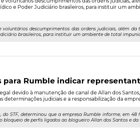
s e voluntários descumprimentos das ordens judiciais, al
co e Poder Judiciário brasileiros, para instituir um am
 e voluntários descumprimentos das ordens judiciais, além da
ciário brasileiros, para instituir um ambiente de total impunida
 para Rumble indicar representante
legal devido à manutenção de canal de Allan dos Santos, 
s determinações judiciais e a responsabilização da empre
s, do STF, determinou que a empresa Rumble informe, em 48 h
do bloqueio de perfis ligados ao blogueiro Allan dos Santos e da