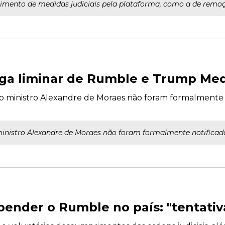
mento de medidas judiciais pela plataforma, como a de remoçã
ega liminar de Rumble e Trump Med
o ministro Alexandre de Moraes não foram formalmente 
ministro Alexandre de Moraes não foram formalmente notificad
ender o Rumble no país: "tentati