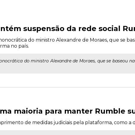
ntém suspensão da rede social Ru
onocrática do ministro Alexandre de Moraes, que se ba
rma no país.
nocrática do ministro Alexandre de Moraes, que se baseou na 
rma maioria para manter Rumble su
imento de medidas judiciais pela plataforma, como a d