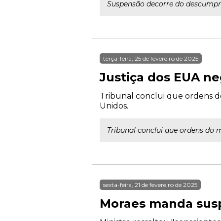
Suspensão decorre do descumpri
terça-feira, 25 de fevereiro de 2025
Justiça dos EUA n
Tribunal conclui que ordens d
Unidos.
Tribunal conclui que ordens do 
sexta-feira, 21 de fevereiro de 2025
Moraes manda susp