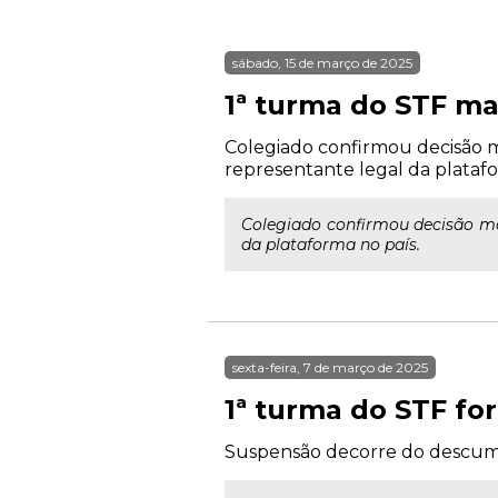
sábado, 15 de março de 2025
1ª turma do STF ma
Colegiado confirmou decisão m
representante legal da platafo
Colegiado confirmou decisão mo
da plataforma no país.
sexta-feira, 7 de março de 2025
1ª turma do STF fo
Suspensão decorre do descumpr