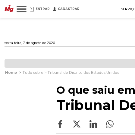
ENTRAR
CADASTRAR
SERVIÇ
sexta-feira, 7 de agosto de 2026
Home
>
Tudo sobre > Tribunal de Distrito dos Estados Unidos
O que saiu em
Tribunal D