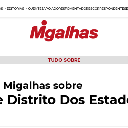
OS
EDITORIAS
QUENTES
APOIADORES
FOMENTADORES
CORRESPONDENTES
TUDO SOBRE
 Migalhas sobre
e Distrito Dos Esta