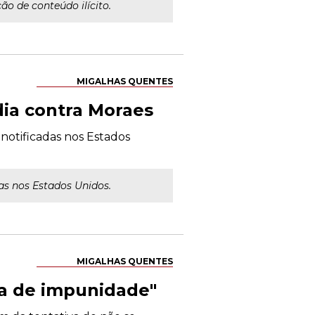
o de conteúdo ilícito.
MIGALHAS QUENTES
ia contra Moraes
notificadas nos Estados
as nos Estados Unidos.
MIGALHAS QUENTES
va de impunidade"