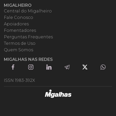
MIGALHEIRO
Central do Migalheiro
Fale Conosco
Apoiadores
Fomentadores
Perguntas Frequentes
Termos de Uso
Quem Somos
MIGALHAS NAS REDES
ISSN 1983-392X