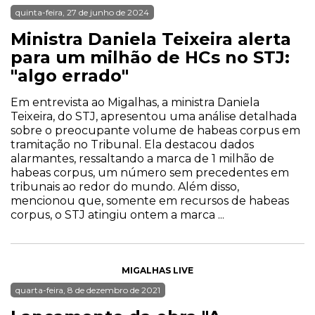
quinta-feira, 27 de junho de 2024
Ministra Daniela Teixeira alerta
para um milhão de HCs no STJ:
"algo errado"
Em entrevista ao Migalhas, a ministra Daniela
Teixeira, do STJ, apresentou uma análise detalhada
sobre o preocupante volume de habeas corpus em
tramitação no Tribunal. Ela destacou dados
alarmantes, ressaltando a marca de 1 milhão de
habeas corpus, um número sem precedentes em
tribunais ao redor do mundo. Além disso,
mencionou que, somente em recursos de habeas
corpus, o STJ atingiu ontem a marca ...
MIGALHAS LIVE
quarta-feira, 8 de dezembro de 2021