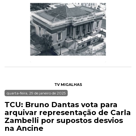
TV MIGALHAS
quarta-feira, 29 de janeiro de 2025
TCU: Bruno Dantas vota para
arquivar representação de Carla
Zambelli por supostos desvios
na Ancine