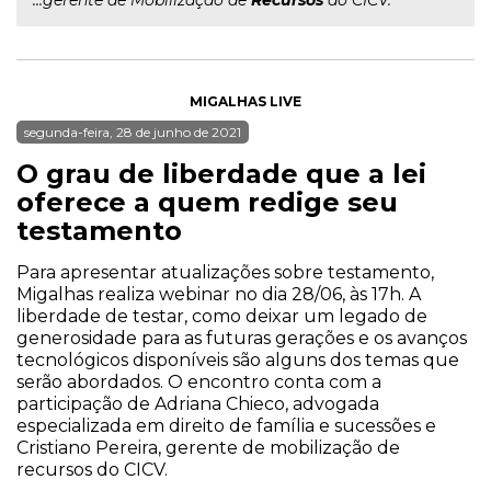
...gerente de Mobilização de
Recursos
do CICV.
MIGALHAS LIVE
segunda-feira, 28 de junho de 2021
O grau de liberdade que a lei
oferece a quem redige seu
testamento
Para apresentar atualizações sobre testamento,
Migalhas realiza webinar no dia 28/06, às 17h. A
liberdade de testar, como deixar um legado de
generosidade para as futuras gerações e os avanços
tecnológicos disponíveis são alguns dos temas que
serão abordados. O encontro conta com a
participação de Adriana Chieco, advogada
especializada em direito de família e sucessões e
Cristiano Pereira, gerente de mobilização de
recursos do CICV.