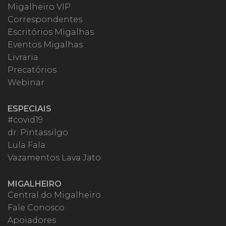
Migalheiro VIP
Correspondentes
Escritórios Migalhas
Eventos Migalhas
Livraria
Precatórios
Webinar
ESPECIAIS
#covid19
dr. Pintassilgo
Lula Fala
Vazamentos Lava Jato
MIGALHEIRO
Central do Migalheiro
Fale Conosco
Apoiadores