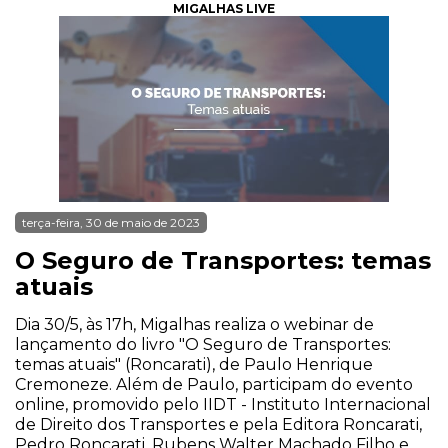
MIGALHAS LIVE
terça-feira, 30 de maio de 2023
O Seguro de Transportes: temas
atuais
Dia 30/5, às 17h, Migalhas realiza o webinar de
lançamento do livro "O Seguro de Transportes:
temas atuais" (Roncarati), de Paulo Henrique
Cremoneze. Além de Paulo, participam do evento
online, promovido pelo IIDT - Instituto Internacional
de Direito dos Transportes e pela Editora Roncarati,
Pedro Roncarati, Rubens Walter Machado Filho e