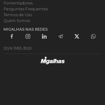
Fomentadores
Perguntas Frequentes
Termos de Uso
Quem Somos
MIGALHAS NAS REDES
ISSN 1983-392X