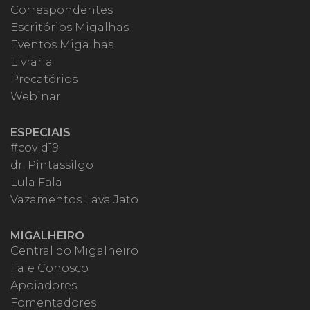
Correspondentes
Escritórios Migalhas
Eventos Migalhas
Livraria
Precatórios
Webinar
ESPECIAIS
#covid19
dr. Pintassilgo
Lula Fala
Vazamentos Lava Jato
MIGALHEIRO
Central do Migalheiro
Fale Conosco
Apoiadores
Fomentadores