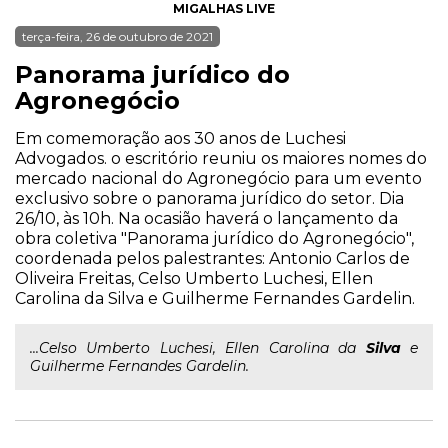
MIGALHAS LIVE
terça-feira, 26 de outubro de 2021
Panorama jurídico do
Agronegócio
Em comemoração aos 30 anos de Luchesi
Advogados. o escritório reuniu os maiores nomes do
mercado nacional do Agronegócio para um evento
exclusivo sobre o panorama jurídico do setor. Dia
26/10, às 10h. Na ocasião haverá o lançamento da
obra coletiva "Panorama jurídico do Agronegócio",
coordenada pelos palestrantes: Antonio Carlos de
Oliveira Freitas, Celso Umberto Luchesi, Ellen
Carolina da Silva e Guilherme Fernandes Gardelin.
...Celso Umberto Luchesi, Ellen Carolina da
Silva
e
Guilherme Fernandes Gardelin.