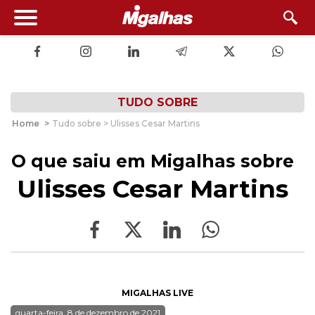
TUDO SOBRE
Home
>
Tudo sobre > Ulisses Cesar Martins
O que saiu em Migalhas sobre
Ulisses Cesar Martins
MIGALHAS LIVE
quarta-feira, 8 de dezembro de 2021