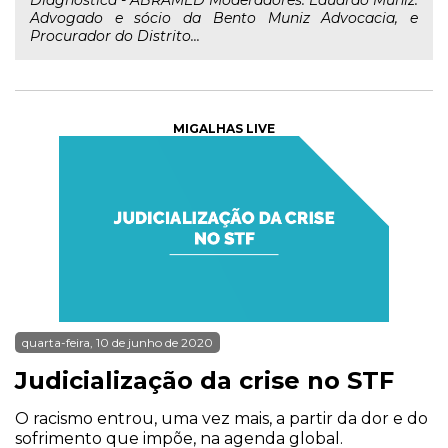
Diagnóstica - ABRAMED Moderadores: Eduardo Muniz:
Advogado e sócio da Bento Muniz Advocacia, e
Procurador do Distrito...
MIGALHAS LIVE
quarta-feira, 10 de junho de 2020
Judicialização da crise no STF
O racismo entrou, uma vez mais, a partir da dor e do
sofrimento que impõe, na agenda global.