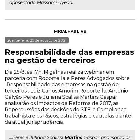
aposentado Massami Uyeda.
MIGALHAS LIVE
quarta-feira, 25 de agosto de 2021
Responsabilidade das empresas
na gestão de terceiros
Dia 25/8, às 17h, Migalhas realiza webinar em
parceria com Robortella e Peres Advogados sobre
"Responsabilidade das empresas na gestão de
terceiros". Luiz Carlos Amorim Robortella, Antonio
Galvão Peres e Juliana Scalissi Martins Gaspar
analisarão os Impactos da Reforma de 2017, as
Repercussões das decisões do STF, o Compliance
trabalhista e os Riscos, estratégias e cautelas diante
da atual jurisprudência.
...Peres e Juliana Scalissi
Martins
Gaspar analisarão os