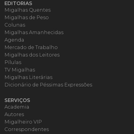
EDITORIAS
Migalhas Quentes
Migalhas de Peso
Colunas
Migalhas Amanhecidas
Agenda
Mercado de Trabalho
Migalhas dos Leitores
Pílulas
TV Migalhas
Migalhas Literárias
Dicionário de Péssimas Expressões
SERVIÇOS
Academia
Autores
Migalheiro VIP
Correspondentes