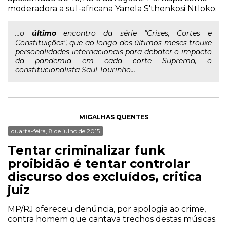
moderadora a sul-africana Yanela S'thenkosi Ntloko.
...o
último
encontro da série "Crises, Cortes e
Constituições", que ao longo dos últimos meses trouxe
personalidades internacionais para debater o impacto
da pandemia em cada corte Suprema, o
constitucionalista Saul Tourinho...
MIGALHAS QUENTES
quarta-feira, 8 de julho de 2015
Tentar criminalizar funk
proibidão é tentar controlar
discurso dos excluídos, critica
juiz
MP/RJ ofereceu denúncia, por apologia ao crime,
contra homem que cantava trechos destas músicas.