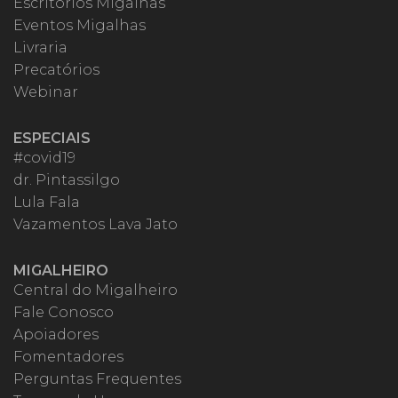
Escritórios Migalhas
Eventos Migalhas
Livraria
Precatórios
Webinar
ESPECIAIS
#covid19
dr. Pintassilgo
Lula Fala
Vazamentos Lava Jato
MIGALHEIRO
Central do Migalheiro
Fale Conosco
Apoiadores
Fomentadores
Perguntas Frequentes