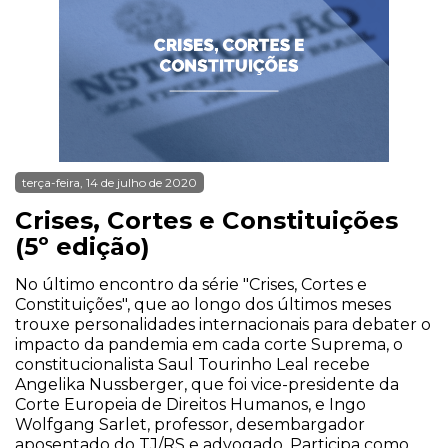
terça-feira, 14 de julho de 2020
Crises, Cortes e Constituições
(5º edição)
No último encontro da série "Crises, Cortes e
Constituições", que ao longo dos últimos meses
trouxe personalidades internacionais para debater o
impacto da pandemia em cada corte Suprema, o
constitucionalista Saul Tourinho Leal recebe
Angelika Nussberger, que foi vice-presidente da
Corte Europeia de Direitos Humanos, e Ingo
Wolfgang Sarlet, professor, desembargador
aposentado do TJ/RS e advogado. Participa como