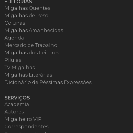
EDITORIAS
Migalhas Quentes
Migalhas de Peso
Colunas
Migalhas Amanhecidas
Agenda
Mercado de Trabalho
Migalhas dos Leitores
Pílulas
TV Migalhas
Migalhas Literárias
Dicionário de Péssimas Expressões
SERVIÇOS
Academia
Autores
Migalheiro VIP
Correspondentes