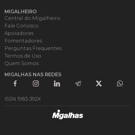
MIGALHEIRO
Central do Migalheiro
Fale Conosco
Apoiadores
Fomentadores
Perguntas Frequentes
Termos de Uso
Quem Somos
MIGALHAS NAS REDES
ISSN 1983-392X