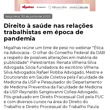
terça-feira, 30 de junho de 2020
Direito à saúde nas relações
trabalhistas em época de
pandemia
Migalhas reúne um time de peso no webinar "Ética
na Advocacia - O olhar do Conselho Federal da OAB
a respeito de possíveis alterações em matéria de
publicidade": Palestrantes: Renata Vilhena Silva
Advogada, Sócia-fundadora do escritório Vilhena
Silva Advogados Rafael Robba Advogado, Mestre e
Doutorando em Saúde Coletiva pela Faculdade de
Medicina da USP e Pesquisador do Departamento
de Medicina Preventiva da Faculdade de Medicina
da USP Reynaldo Sangiovanni Collesi Advogado,
Pós-graduado em Direito Processual Civil pela PUC
e com diversos cursos na área do Direito do
Trabalho e Direito Processual do Trabalho Paula