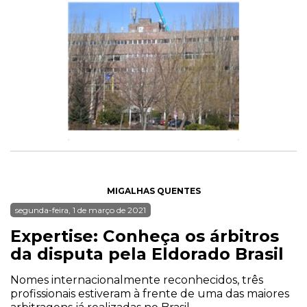
MIGALHAS QUENTES
segunda-feira, 1 de março de 2021
Expertise: Conheça os árbitros
da disputa pela Eldorado Brasil
Nomes internacionalmente reconhecidos, três
profissionais estiveram à frente de uma das maiores