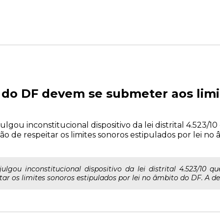
 do DF devem se submeter aos limi
lgou inconstitucional dispositivo da lei distrital 4.523/1
ção de respeitar os limites sonoros estipulados por lei no
lgou inconstitucional dispositivo da lei distrital 4.523/10 qu
tar os limites sonoros estipulados por lei no âmbito do DF. A de