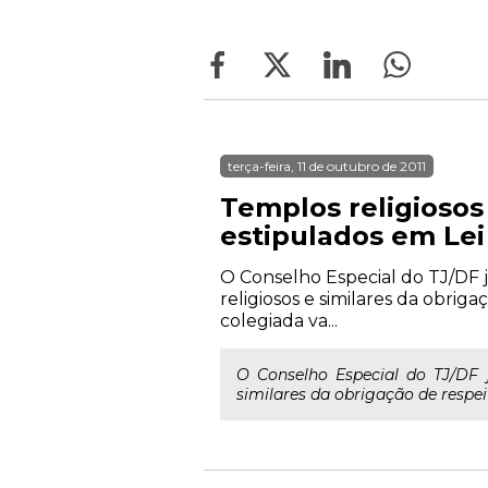
terça-feira, 11 de outubro de 2011
Templos religiosos
estipulados em Lei
O Conselho Especial do TJ/DF ju
religiosos e similares da obriga
colegiada va...
O Conselho Especial do TJ/DF ju
similares da obrigação de respei