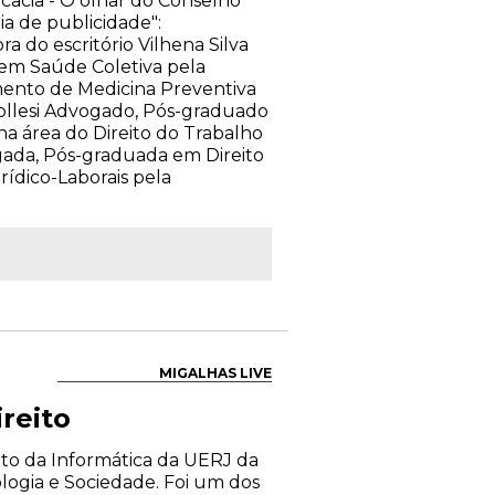
cacia - O olhar do Conselho
ia de publicidade":
a do escritório Vilhena Silva
em Saúde Coletiva pela
ento de Medicina Preventiva
ollesi Advogado, Pós-graduado
na área do Direito do Trabalho
ogada, Pós-graduada em Direito
ídico-Laborais pela
MIGALHAS LIVE
reito
ito da Informática da UERJ da
logia e Sociedade. Foi um dos