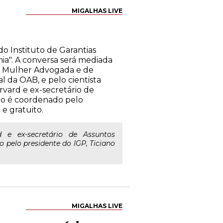
MIGALHAS LIVE
o Instituto de Garantias
mia". A conversa será mediada
a Mulher Advogada e de
 da OAB, e pelo cientista
rvard e ex-secretário de
nto é coordenado pelo
 e gratuito.
e ex-secretário de Assuntos
 pelo presidente do IGP, Ticiano
MIGALHAS LIVE