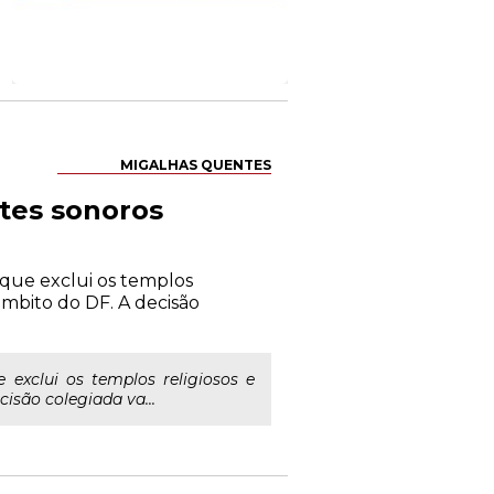
MIGALHAS QUENTES
tes sonoros
0 que exclui os templos
 âmbito do DF. A decisão
e exclui os templos religiosos e
cisão colegiada va...