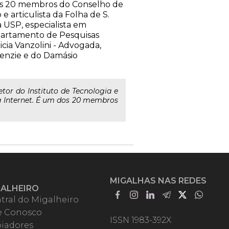
dos 20 membros do Conselho de
 articulista da Folha de S.
a USP, especialista em
Departamento de Pesquisas
icia Vanzolini - Advogada,
enzie e do Damásio
tor do Instituto de Tecnologia e
da Internet. É um dos 20 membros
MIGALHAS NAS REDES
GALHEIRO
tral do Migalheiro
e Conosco
ISSN 1983-392X
iadores