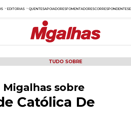
OS
EDITORIAS
QUENTES
APOIADORES
FOMENTADORES
CORRESPONDENTES
TUDO SOBRE
 Migalhas sobre
de Católica De