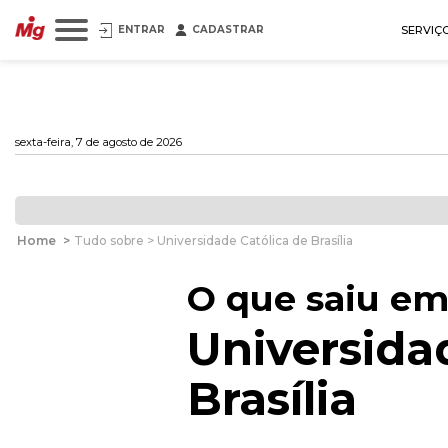
ENTRAR
CADASTRAR
SERVIÇ
sexta-feira, 7 de agosto de 2026
Home
>
Tudo sobre > Universidade Católica de Brasília
O que saiu em
Universida
Brasília