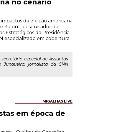
ana no cenário
Os impactos da eleição americana
ein Kalout, pesquisador da
os Estratégicos da Presidência
CNN especializado em cobertura
secretário especial de Assuntos
o Junqueira, jornalista da CNN
MIGALHAS LIVE
istas em época de