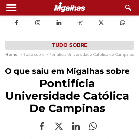
TUDO SOBRE
Home
>
Tudo sobre > Pontifícia Universidade Católica de Campinas
O que saiu em Migalhas sobre
Pontifícia
Universidade Católica
De Campinas