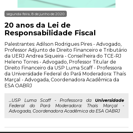
segunda-feira, 8 de junho de 2020
20 anos da Lei de
Responsabilidade Fiscal
Palestrantes: Adilson Rodrigues Pires - Advogado,
Professor Adjunto de Direito Financeiro e Tributário
da UERJ Andrea Siqueira - Conselheira do TCE-RJ
Heleno Torres - Advogado, Professor Titular de
Direito Financeiro da USP Luma Scaff - Professora
da Universidade Federal do Pará Moderadora: Thaís
Marçal - Advogada, Coordenadora Acadêmica da
ESA OABRJ
...USP Luma Scaff - Professora da
Universidade
Federal do Pará Moderadora: Thaís Marçal -
Advogada, Coordenadora Acadêmica da ESA OABRJ