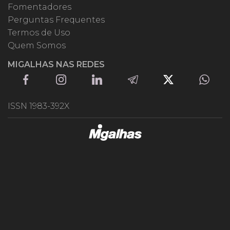
Fomentadores
Perguntas Frequentes
Termos de Uso
Quem Somos
MIGALHAS NAS REDES
ISSN 1983-392X