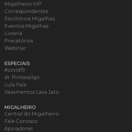
Migalheiro VIP
Correspondentes
Escritórios Migalhas
Eventos Migalhas
Livraria
Precatórios
Webinar
ESPECIAIS
#covid19
dr. Pintassilgo
Lula Fala
Vazamentos Lava Jato
MIGALHEIRO
Central do Migalheiro
Fale Conosco
Apoiadores