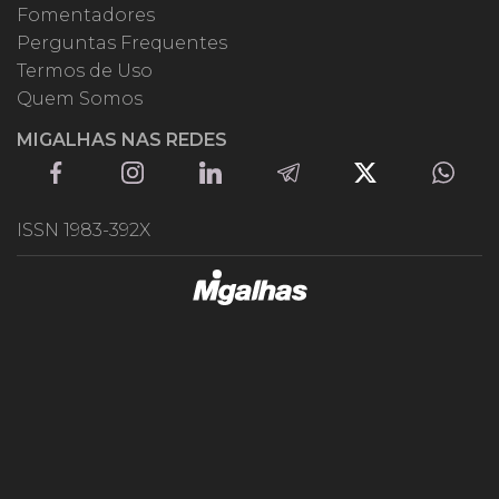
Fomentadores
Perguntas Frequentes
Termos de Uso
Quem Somos
MIGALHAS NAS REDES
ISSN 1983-392X