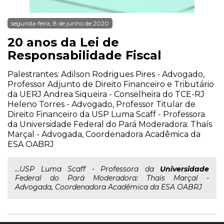
segunda-feira, 8 de junho de 2020
20 anos da Lei de
Responsabilidade Fiscal
Palestrantes: Adilson Rodrigues Pires - Advogado,
Professor Adjunto de Direito Financeiro e Tributário
da UERJ Andrea Siqueira - Conselheira do TCE-RJ
Heleno Torres - Advogado, Professor Titular de
Direito Financeiro da USP Luma Scaff - Professora
da Universidade Federal do Pará Moderadora: Thaís
Marçal - Advogada, Coordenadora Acadêmica da
ESA OABRJ
...USP Luma Scaff - Professora da
Universidade
Federal do Pará Moderadora: Thaís Marçal -
Advogada, Coordenadora Acadêmica da ESA OABRJ