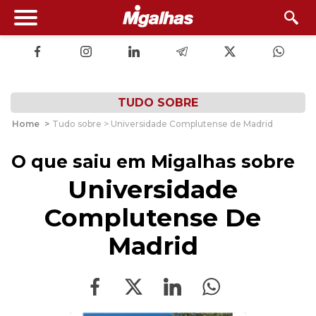
TUDO SOBRE
Home
>
Tudo sobre > Universidade Complutense de Madrid
O que saiu em Migalhas sobre
Universidade
Complutense De
Madrid