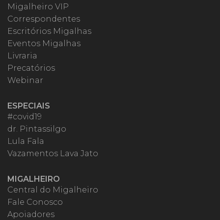
Migalheiro VIP
Correspondentes
Escritórios Migalhas
Eventos Migalhas
Livraria
Precatórios
Webinar
ESPECIAIS
#covid19
dr. Pintassilgo
Lula Fala
Vazamentos Lava Jato
MIGALHEIRO
Central do Migalheiro
Fale Conosco
Apoiadores