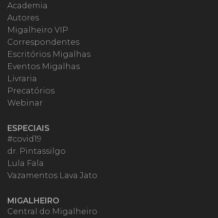
Academia
Autores
Migalheiro VIP
Correspondentes
Escritórios Migalhas
Eventos Migalhas
Livraria
Precatórios
Webinar
ESPECIAIS
#covid19
dr. Pintassilgo
Lula Fala
Vazamentos Lava Jato
MIGALHEIRO
Central do Migalheiro