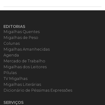
EDITORIAS
Migalhas Quentes
Migalhas de Peso
Colunas
Migalhas Amanhecidas
Agenda
Mercado de Trabalho
Migalhas dos Leitores
Pílulas
TV Migalhas
Migalhas Literárias
Dicionário de Péssimas Expressões
SERVIÇOS