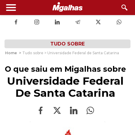
TUDO SOBRE
Home
>
Tudo sobre > Universidade Federal de Santa Catarina
O que saiu em Migalhas sobre
Universidade Federal
De Santa Catarina