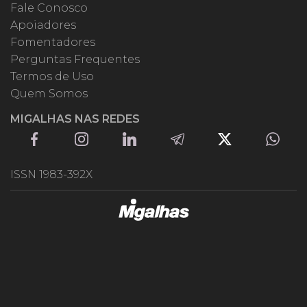
Fale Conosco
Apoiadores
Fomentadores
Perguntas Frequentes
Termos de Uso
Quem Somos
MIGALHAS NAS REDES
ISSN 1983-392X