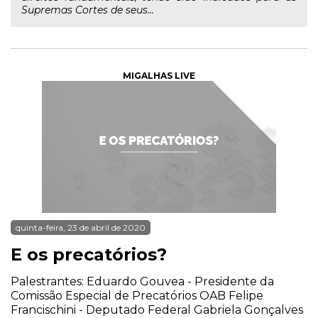
Supremas Cortes de seus...
MIGALHAS LIVE
quinta-feira, 23 de abril de 2020
E os precatórios?
Palestrantes: Eduardo Gouvea - Presidente da
Comissão Especial de Precatórios OAB Felipe
Francischini - Deputado Federal Gabriela Gonçalves