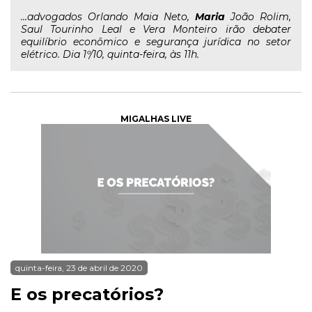
...advogados Orlando Maia Neto,
Maria
João Rolim,
Saul Tourinho Leal e Vera Monteiro irão debater
equilíbrio econômico e segurança jurídica no setor
elétrico. Dia 1º/10, quinta-feira, às 11h.
MIGALHAS LIVE
quinta-feira, 23 de abril de 2020
E os precatórios?