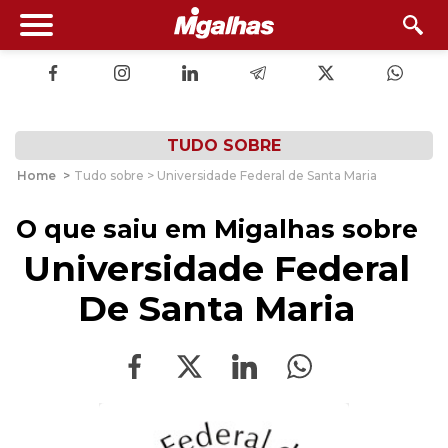
TUDO SOBRE
Home
>
Tudo sobre > Universidade Federal de Santa Maria
O que saiu em Migalhas sobre
Universidade Federal
De Santa Maria