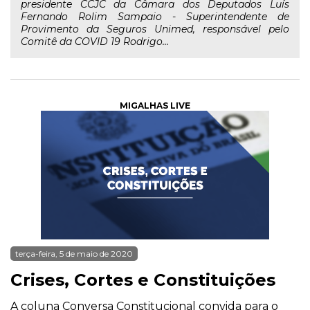
presidente CCJC da Câmara dos Deputados Luís
Fernando Rolim Sampaio - Superintendente de
Provimento da Seguros Unimed, responsável pelo
Comitê da COVID 19 Rodrigo...
MIGALHAS LIVE
terça-feira, 5 de maio de 2020
Crises, Cortes e Constituições
A coluna Conversa Constitucional convida para o