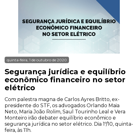
quinta-feira, 1 de outubro de 2020
Segurança jurídica e equilíbrio
econômico financeiro no setor
elétrico
Com palestra magna de Carlos Ayres Britto, ex-
presidente do STF, os advogados Orlando Maia
Neto, Maria João Rolim, Saul Tourinho Leal e Vera
Monteiro irão debater equilíbrio econômico e
segurança jurídica no setor elétrico. Dia 1º/10, quinta-
feira, às 11h.