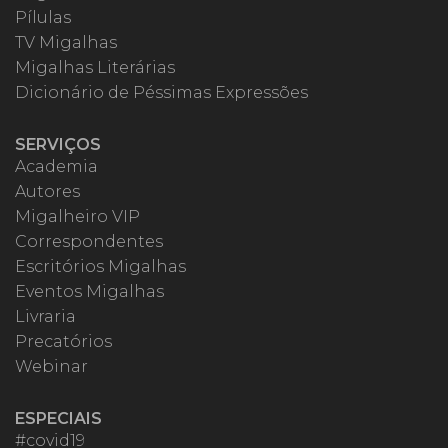
Pílulas
TV Migalhas
Migalhas Literárias
Dicionário de Péssimas Expressões
SERVIÇOS
Academia
Autores
Migalheiro VIP
Correspondentes
Escritórios Migalhas
Eventos Migalhas
Livraria
Precatórios
Webinar
ESPECIAIS
#covid19