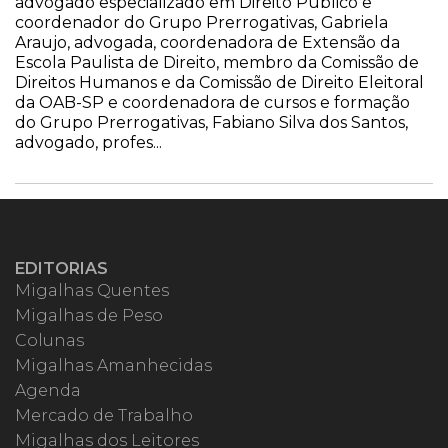
advogado especializado em Direito Público e
coordenador do Grupo Prerrogativas, Gabriela
Araujo, advogada, coordenadora de Extensão da
Escola Paulista de Direito, membro da Comissão de
Direitos Humanos e da Comissão de Direito Eleitoral
da OAB-SP e coordenadora de cursos e formação
do Grupo Prerrogativas, Fabiano Silva dos Santos,
advogado, profes...
EDITORIAS
Migalhas Quentes
Migalhas de Peso
Colunas
Migalhas Amanhecidas
Agenda
Mercado de Trabalho
Migalhas dos Leitores