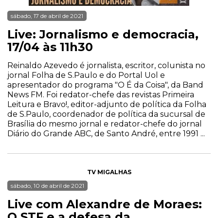
sábado, 17 de abril de 2021
Live: Jornalismo e democracia,
17/04 às 11h30
Reinaldo Azevedo é jornalista, escritor, colunista no
jornal Folha de S.Paulo e do Portal Uol e
apresentador do programa "O É da Coisa", da Band
News FM. Foi redator-chefe das revistas Primeira
Leitura e Bravo!, editor-adjunto de política da Folha
de S.Paulo, coordenador de política da sucursal de
Brasília do mesmo jornal e redator-chefe do jornal
Diário do Grande ABC, de Santo André, entre 1991 ...
TV MIGALHAS
sábado, 10 de abril de 2021
Live com Alexandre de Moraes:
O STF e a defesa da