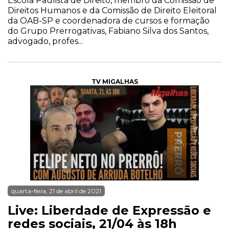
Escola Paulista de Direito, membro da Comissão de
Direitos Humanos e da Comissão de Direito Eleitoral
da OAB-SP e coordenadora de cursos e formação
do Grupo Prerrogativas, Fabiano Silva dos Santos,
advogado, profes...
TV MIGALHAS
quarta-feira, 21 de abril de 2021
Live: Liberdade de Expressão e
redes sociais, 21/04 às 18h