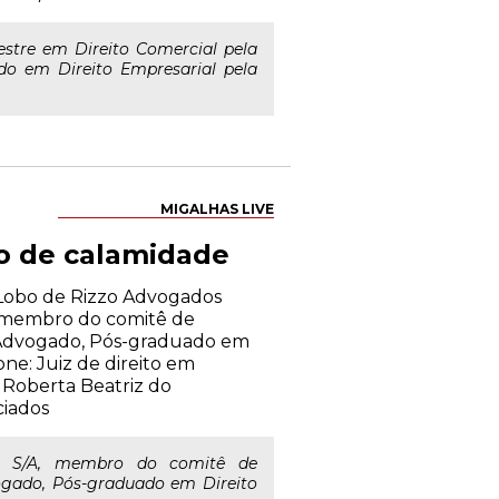
stre em Direito Comercial pela
o em Direito Empresarial pela
MIGALHAS LIVE
io de calamidade
o Lobo de Rizzo Advogados
A, membro do comitê de
 Advogado, Pós-graduado em
ne: Juiz de direito em
l Roberta Beatriz do
ciados
r S/A, membro do comitê de
ogado, Pós-graduado em Direito