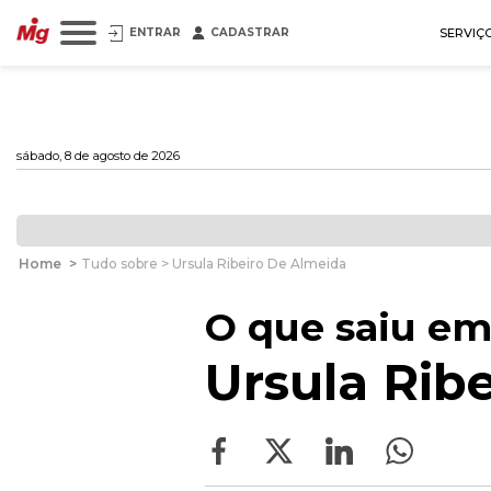
ENTRAR
CADASTRAR
SERVIÇ
sábado, 8 de agosto de 2026
Home
>
Tudo sobre > Ursula Ribeiro De Almeida
O que saiu em
Ursula Rib