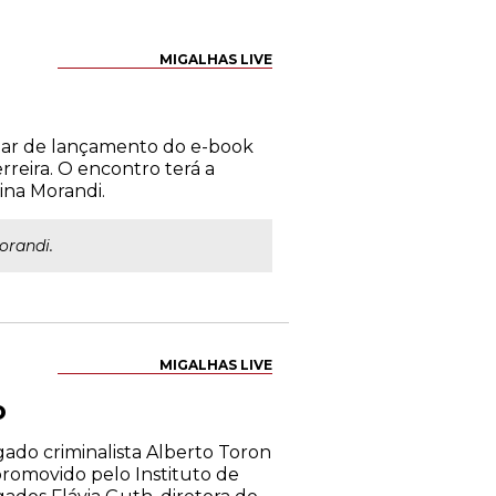
MIGALHAS LIVE
binar de lançamento do e-book
reira. O encontro terá a
ina Morandi.
orandi.
MIGALHAS LIVE
o
ado criminalista Alberto Toron
 promovido pelo Instituto de