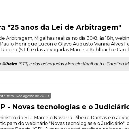
 "25 anos da Lei de Arbitragem"
i de Arbitragem, Migalhas realiza no dia 30/8, às 18h, we
Paulo Henrique Lucon e Olavo Augusto Vianna Alves Fer
 Ribeiro (STJ) e das advogadas Marcela Kohlbach e Carol
ra
Ribeiro
(STJ) e das advogadas Marcela Kohlbach e Carolina M
nta-feira, 6 de agosto de 2020
P - Novas tecnologias e o Judiciári
inistro do STJ Marcelo Navarro Ribeiro Dantas e o advog
ticipam do webinário "Novas tecnologias e o Judiciário",