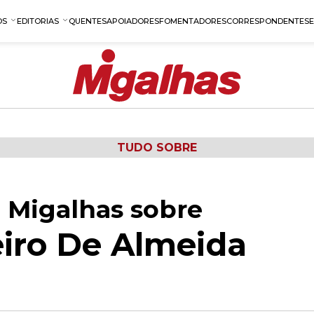
OS
EDITORIAS
QUENTES
APOIADORES
FOMENTADORES
CORRESPONDENTES
TUDO SOBRE
 Migalhas sobre
eiro De Almeida