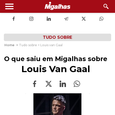
TUDO SOBRE
Home
>
Tudo sobre > Louis van Gaal
O que saiu em Migalhas sobre
Louis Van Gaal