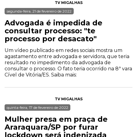
TV MIGALHAS
segunda-feira, 21 de fevereiro de 2022
Advogada é impedida de
consultar processo: "te
processo por desacato"
Um vídeo publicado em redes sociais mostra um
agastamento entre advogada e servidora, que teria
resultado no impedimento da advogada de
consultar o processo. O fato teria ocorrido na 8ª vara
Cível de Vitória/ES. Saiba mais:
TV MIGALHAS
quinta-feira, 17 de fevereiro de 2022
Mulher presa em praça de
Araraquara/SP por furar
lockdown será indenizada