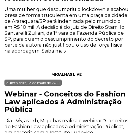
Uma mulher que descumpriu o lockdown e acabou
presa de forma truculenta em uma praça da cidade
de Araraquara/SP será indenizada pelo município
em R$ 10 mil. A decisão é do juiz de Direito Stamillo
Santarelli Zuliani, da 1ª vara da Fazenda Pública de
SP, para quem o descumprimento do decreto por
parte da autora não justificou o uso de força física
na abordagem. Saiba mais:
MIGALHAS LIVE
quinta-feira, 13 de maio de 2021
Webinar - Conceitos do Fashion
Law aplicados à Administração
Pública
Dia 13/5, às 17h, Migalhas realiza o webinar "Conceitos
do Fashion Law aplicados à Administração Pública",
em parceria com o Instituto Ludovico.