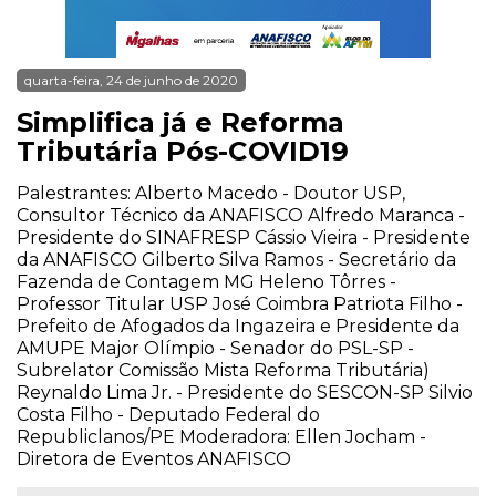
quarta-feira, 24 de junho de 2020
Simplifica já e Reforma
Tributária Pós-COVID19
Palestrantes: Alberto Macedo - Doutor USP,
Consultor Técnico da ANAFISCO Alfredo Maranca -
Presidente do SINAFRESP Cássio Vieira - Presidente
da ANAFISCO Gilberto Silva Ramos - Secretário da
Fazenda de Contagem MG Heleno Tôrres -
Professor Titular USP José Coimbra Patriota Filho -
Prefeito de Afogados da Ingazeira e Presidente da
AMUPE Major Olímpio - Senador do PSL-SP -
Subrelator Comissão Mista Reforma Tributária)
Reynaldo Lima Jr. - Presidente do SESCON-SP Silvio
Costa Filho - Deputado Federal do
Republiclanos/PE Moderadora: Ellen Jocham -
Diretora de Eventos ANAFISCO