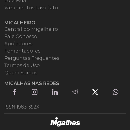
Lula Fala
Vazamentos Lava Jato
MIGALHEIRO
Central do Migalheiro
Fale Conosco
Apoiadores
Fomentadores
Perguntas Frequentes
Termos de Uso
Quem Somos
MIGALHAS NAS REDES
ISSN 1983-392X