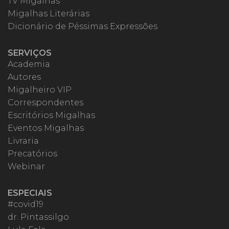
TV Migalhas
Migalhas Literárias
Dicionário de Péssimas Expressões
SERVIÇOS
Academia
Autores
Migalheiro VIP
Correspondentes
Escritórios Migalhas
Eventos Migalhas
Livraria
Precatórios
Webinar
ESPECIAIS
#covid19
dr. Pintassilgo